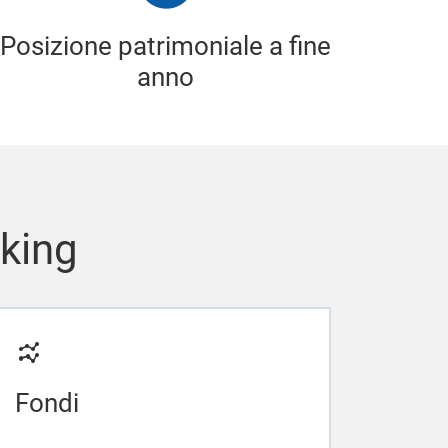
Posizione patrimoniale a fine
anno
nking
Fondi