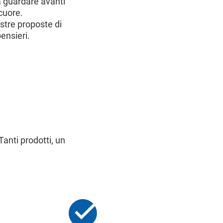
a guardare avanti
 cuore.
ostre proposte di
ensieri.
anti prodotti, un