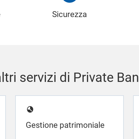
e
Sicurezza
altri servizi di Private Ba
Gestione patrimoniale