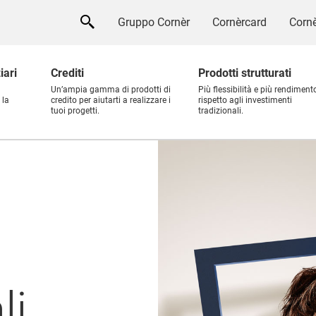
Gruppo Cornèr
Cornèrcard
Cornè
iari
Crediti
Prodotti strutturati
Un’ampia gamma di prodotti di
Più flessibilità e più rendiment
 la
credito per aiutarti a realizzare i
rispetto agli investimenti
tuoi progetti.
tradizionali.
li