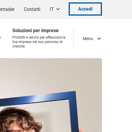
Accedi
rtrader
Contatti
IT
Soluzioni per imprese
o
Prodotti e servizi per affiancare la
Menu
tua impresa nel suo percorso di
crescita.