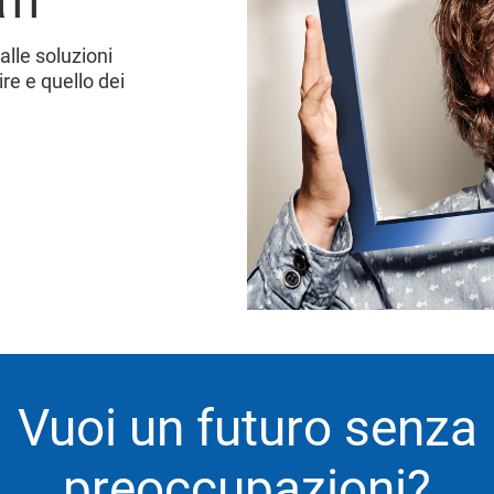
lle soluzioni
ire e quello dei
Vuoi un futuro senza
preoccupazioni?