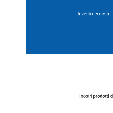
Investi nei nostri
I nostri
prodotti 