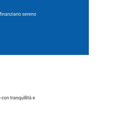
 finanziario sereno
 con tranquillità e