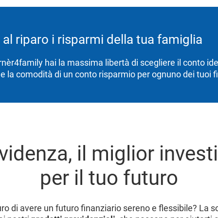
 al riparo i risparmi della tua famiglia
èr4family hai la massima libertà di scegliere il conto idea
e la comodità di un conto risparmio per ognuno dei tuoi fi
videnza, il miglior inves
per il tuo futuro
ro di avere un futuro finanziario sereno e flessibile? La s