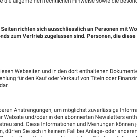
 Sie die allgemeinen rechtlichen Hinweise sowie die beso
Seiten richten sich ausschliesslich an Personen mit Wo
nds zum Vertrieb zugelassen sind. Personen, die diese V
iesen Webseiten und in den dort enthaltenen Dokumenten v
ehlung für den Kauf oder Verkauf von Titeln oder Finanzi
dar.
aren Anstrengungen, um möglichst zuverlässige Informat
eser Website und/oder in den abonnierten Newsletters en
sgetreu sind. Diese Informationen und Meinungen können
n, dürfen Sie sich in keinem Fall bei Anlage- oder ander