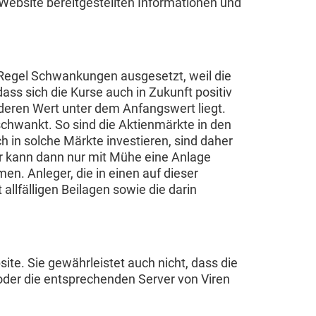
 Website bereitgestellten Informationen und
 Regel Schwankungen ausgesetzt, weil die
ass sich die Kurse auch in Zukunft positiv
n deren Wert unter dem Anfangswert liegt.
chwankt. So sind die Aktienmärkte in den
 in solche Märkte investieren, sind daher
er kann dann nur mit Mühe eine Anlage
n. Anleger, die in einen auf dieser
llfälligen Beilagen sowie die darin
ite. Sie gewährleistet auch nicht, dass die
oder die entsprechenden Server von Viren