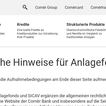
Cornèr Group
Cornèrcard
Cornèrtr
e
Kredite
Strukturierte Produkte
Eine breite Palette an
Überdurchschnittliche Flexibilit
den.
Kreditprodukten zur Umsetzung
und Rendite im Vergleich zu
Ihrer Projekte.
traditionellen Anlagen.
che Hinweise für Anlage
nd die Aufnahmebedingungen am Ende dieser Seite aufme
lagefonds und SICAV ergänzen die allgemeinen rechtliche
ie Website der Cornèr Bank und insbesondere auf die S