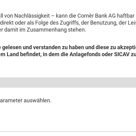
l von Nachlässigkeit – kann die Cornèr Bank AG haftbar
indirekt oder als Folge des Zugriffs, der Benutzung, der 
der damit im Zusammenhang stehen.
e gelesen und verstanden zu haben und diese zu akzepti
em Land befindet, in dem die Anlagefonds oder SICAV zu
parameter auswählen.