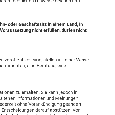
nderen rechtlichen Hinweise gelesen und
hn- oder Geschäftssitz in einem Land, in
oraussetzung nicht erfüllen, dürfen nicht
eröffentlicht sind, stellen in keiner Weise
nstrumenten, eine Beratung, eine
ionen zu erhalten. Sie kann jedoch in
thaltenen Informationen und Meinungen
 jederzeit ohne Vorankündigung geändert
en Entscheidungen darauf abstützen. Vor