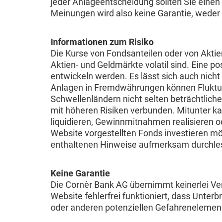
jeder Anlageentscheidung sollten Sie einen 
Meinungen wird also keine Garantie, weder a
Informationen zum Risiko
Die Kurse von Fondsanteilen oder von Akti
Aktien- und Geldmärkte volatil sind. Eine po
entwickeln werden. Es lässt sich auch nicht
Anlagen in Fremdwährungen können Fluktuat
Schwellenländern nicht selten beträchtlich
mit höheren Risiken verbunden. Mitunter ka
liquidieren, Gewinnmitnahmen realisieren o
Website vorgestellten Fonds investieren mö
enthaltenen Hinweise aufmerksam durchle
Keine Garantie
Die Cornèr Bank AG übernimmt keinerlei Vera
Website fehlerfrei funktioniert, dass Unte
oder anderen potenziellen Gefahrenelemente