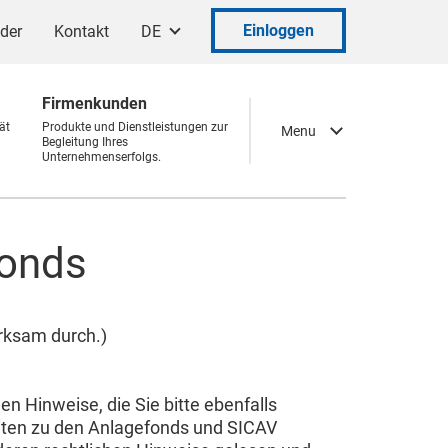
Einloggen
ader
Kontakt
DE
Firmenkunden
ät
Produkte und Dienstleistungen zur
Menu
Begleitung Ihres
Unternehmenserfolgs.
fonds
rksam durch.)
n Hinweise, die Sie bitte ebenfalls
eiten zu den Anlagefonds und SICAV