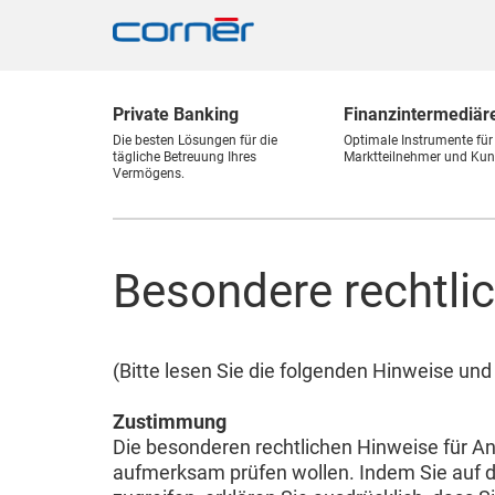
Private Banking
Finanz
intermediär
Die besten Lösungen für die
Optimale Instrumente für
tägliche Betreuung Ihres
Marktteilnehmer und Kun
Vermögens.
Besondere rechtli
(Bitte lesen Sie die folgenden Hinweise u
Zustimmung
Die besonderen rechtlichen Hinweise für An
aufmerksam prüfen wollen. Indem Sie auf d