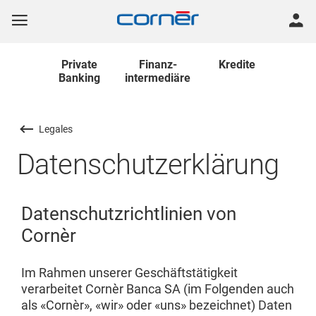
Private
Finanz
-
Kredite
Banking
intermediäre
Legales
Datenschutzerklärung
Datenschutzrichtlinien von
Cornèr
Im Rahmen unserer Geschäftstätigkeit
verarbeitet Cornèr Banca SA (im Folgenden auch
als «Cornèr», «wir» oder «uns» bezeichnet) Daten