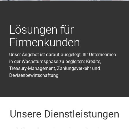
Lösungen für
Firmenkunden
Unser Angebot ist darauf ausgelegt, Ihr Unternehmen
in der Wachstumsphase zu begleiten: Kredite,
Treasury-Management, Zahlungsverkehr und
Devisenbewirtschaftung.
Unsere Dienstleistungen