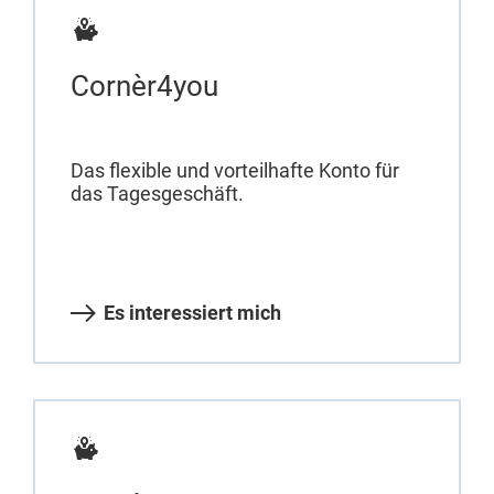
Cornèr4you
Das flexible und vorteilhafte Konto für
das Tagesgeschäft.
Es interessiert mich