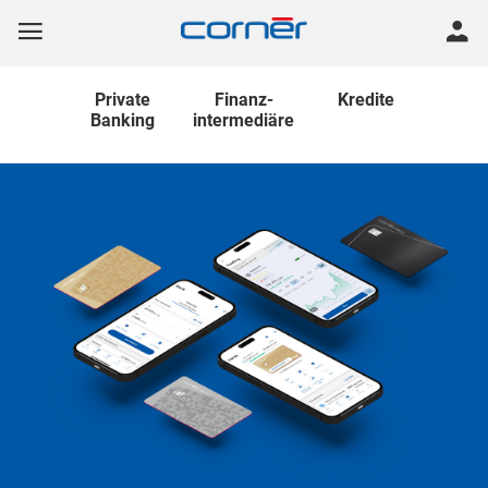
Private
Finanz
-
Kredite
Banking
intermediäre