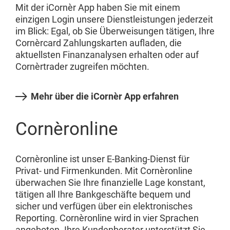
Mit der iCornèr App haben Sie mit einem
einzigen Login unsere Dienstleistungen jederzeit
im Blick: Egal, ob Sie Überweisungen tätigen, Ihre
Cornèrcard Zahlungskarten aufladen, die
aktuellsten Finanzanalysen erhalten oder auf
Cornèrtrader zugreifen möchten.
Mehr über die iCornèr App erfahren
Cornèronline
Cornèronline ist unser E-Banking-Dienst für
Privat- und Firmenkunden. Mit Cornèronline
überwachen Sie Ihre finanzielle Lage konstant,
tätigen all Ihre Bankgeschäfte bequem und
sicher und verfügen über ein elektronisches
Reporting. Cornèronline wird in vier Sprachen
angeboten. Ihre Kundenberater unterstützt Sie