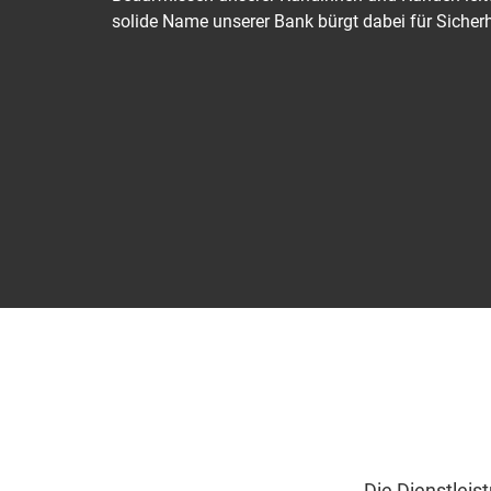
solide Name unserer Bank bürgt dabei für Sicherh
Die Dienstleis