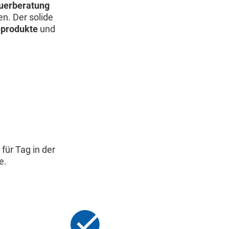
uerberatung
n. Der solide
produkte
und
für Tag in der
e.