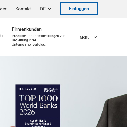
Einloggen
ader
Kontakt
DE
Firmenkunden
ät
Produkte und Dienstleistungen zur
Menu
Begleitung Ihres
Unternehmenserfolgs.