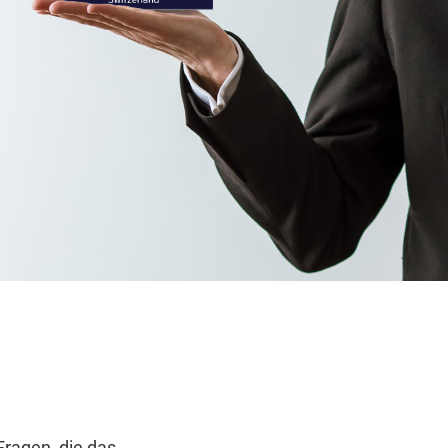
n
Fragen, die das