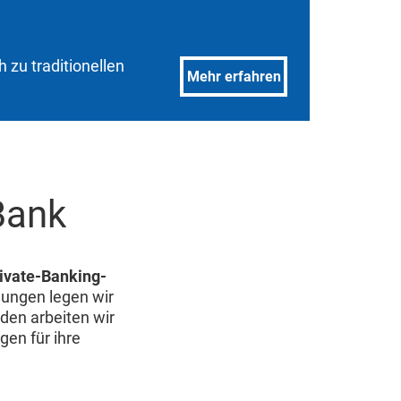
h zu traditionellen
Mehr erfahren
Bank
ivate-Banking-
ungen legen wir
den arbeiten wir
en für ihre