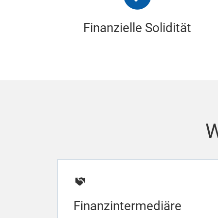
Finanzielle Solidität
W
Finanzintermediäre