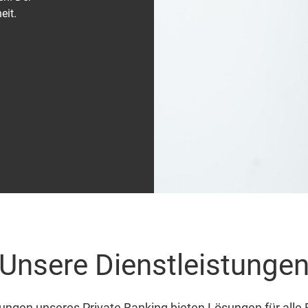
eit.
Unsere Dienstleistunge
tungen unseres Private Banking bieten Lösungen für alle 