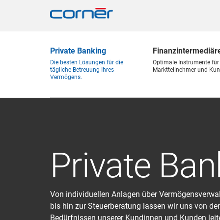
Private Banking
Finanz
intermediär
Die besten Lösungen für die
Optimale Instrumente für
tägliche Betreuung Ihres
Marktteilnehmer und Kun
Vermögens.
Private Ban
Von individuellen Anlagen über Vermögensverwa
bis hin zur Steuerberatung lassen wir uns von de
Bedürfnissen unserer Kundinnen und Kunden leit