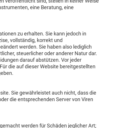
eröffentlicht sind, stellen in keiner Weise
nstrumenten, eine Beratung, eine
ionen zu erhalten. Sie kann jedoch in
se, vollständig, korrekt und
ändert werden. Sie haben also lediglich
icher, steuerlicher oder anderer Natur dar.
eidungen darauf abstützen. Vor jeder
ür die auf dieser Website bereitgestellten
geben.
ite. Sie gewährleistet auch nicht, dass die
oder die entsprechenden Server von Viren
 gemacht werden für Schäden jeglicher Art;