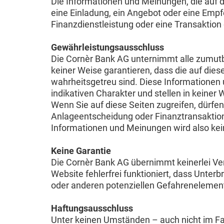
Die Informationen und Meinungen, die auf d
eine Einladung, ein Angebot oder eine Empf
Finanzdienstleistung oder eine Transaktion 
Gewährleistungsausschluss
Die Cornèr Bank AG unternimmt alle zumutb
keiner Weise garantieren, dass die auf dies
wahrheitsgetreu sind. Diese Informationen
indikativen Charakter und stellen in keiner
Wenn Sie auf diese Seiten zugreifen, dürfen
Anlageentscheidung oder Finanztransaktion s
Informationen und Meinungen wird also kei
Keine Garantie
Die Cornèr Bank AG übernimmt keinerlei Vera
Website fehlerfrei funktioniert, dass Unte
oder anderen potenziellen Gefahrenelemente
Haftungsausschluss
Unter keinen Umständen – auch nicht im Fal