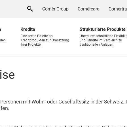
Cornèr Group
Cornèrcard
Cornèrtr
e
Kredite
Strukturierte Produkte
Eine breite Palette an
Überdurchschnittliche Flexibilit
den.
Kreditprodukten zur Umsetzung
und Rendite im Vergleich zu
Ihrer Projekte.
traditionellen Anlagen.
ise
an Personen mit Wohn- oder Geschäftssitz in der Schweiz.
ifen.