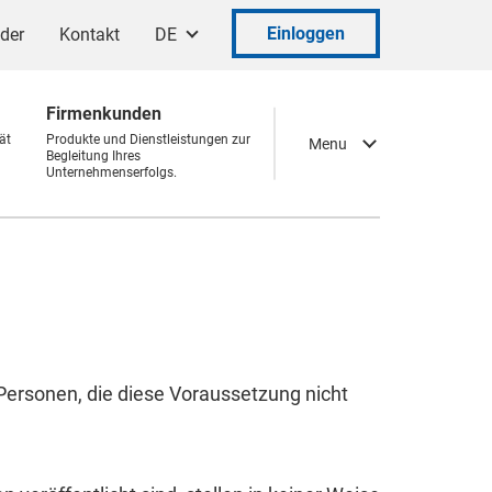
Einloggen
ader
Kontakt
DE
Firmenkunden
ät
Produkte und Dienstleistungen zur
Menu
Begleitung Ihres
Unternehmenserfolgs.
 Personen, die diese Voraussetzung nicht