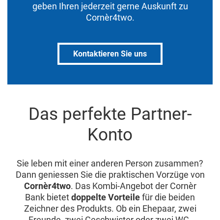
geben Ihren jederzeit gerne Auskunft zu
Cornèr4two.
Kontaktieren Sie uns
Das perfekte Partner-
Konto
Sie leben mit einer anderen Person zusammen?
Dann geniessen Sie die praktischen Vorzüge von
Cornèr4two
. Das Kombi-Angebot der Cornèr
Bank bietet
doppelte Vorteile
für die beiden
Zeichner des Produkts. Ob ein Ehepaar, zwei
Freunde, zwei Geschwister oder zwei WG-