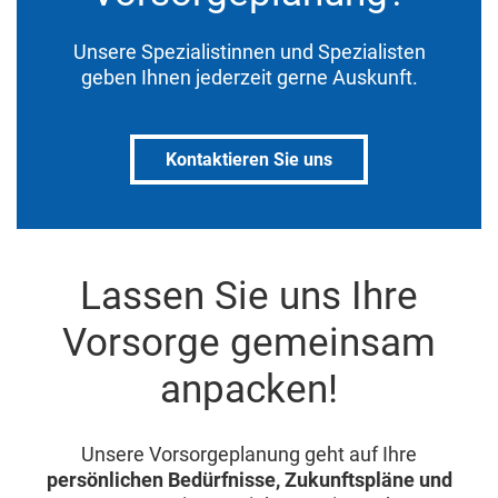
Unsere Spezialistinnen und Spezialisten
geben Ihnen jederzeit gerne Auskunft.
Kontaktieren Sie uns
Lassen Sie uns Ihre
Vorsorge gemeinsam
anpacken!
Unsere Vorsorgeplanung geht auf Ihre
persönlichen Bedürfnisse, Zukunftspläne und