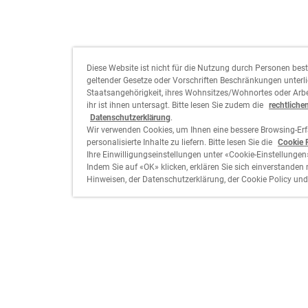
Diese Website ist nicht für die Nutzung durch Personen bes
geltender Gesetze oder Vorschriften Beschränkungen unterlie
Staatsangehörigkeit, ihres Wohnsitzes/Wohnortes oder Arbe
ihr ist ihnen untersagt. Bitte lesen Sie zudem die
rechtliche
Datenschutzerklärung
.
Wir verwenden Cookies, um Ihnen eine bessere Browsing-Er
personalisierte Inhalte zu liefern. Bitte lesen Sie die
Cookie 
Ihre Einwilligungseinstellungen unter «Cookie-Einstellungen
Indem Sie auf «OK» klicken, erklären Sie sich einverstanden 
Hinweisen, der Datenschutzerklärung, der Cookie Policy und