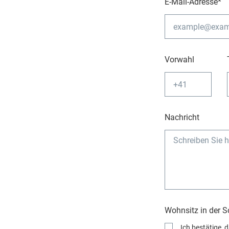
E-Mail-Adresse*
Vorwahl
Nachricht
Wohnsitz in der 
Ich bestätige, 