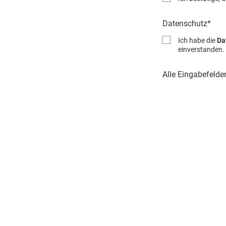
Datenschutz*
Ich habe die
Da
einverstanden.
Alle Eingabefelder