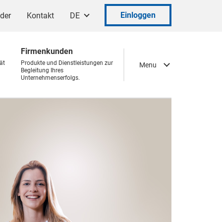
Einloggen
ader
Kontakt
DE
Firmenkunden
ät
Produkte und Dienstleistungen zur
Menu
Begleitung Ihres
Unternehmenserfolgs.