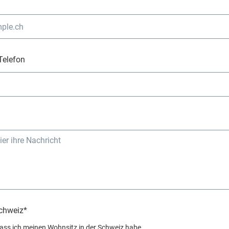
Telefon
Schweiz*
dass ich meinen Wohnsitz in der Schweiz habe.