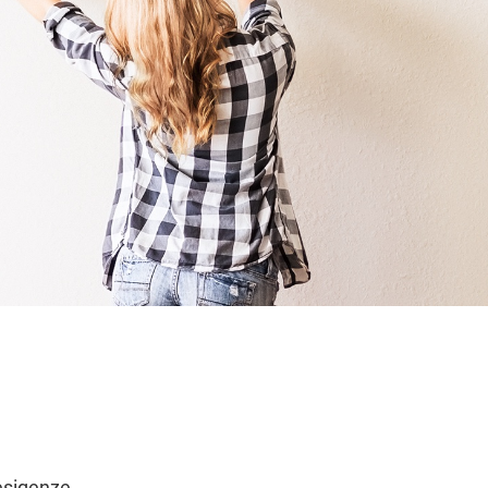
 esigenze.