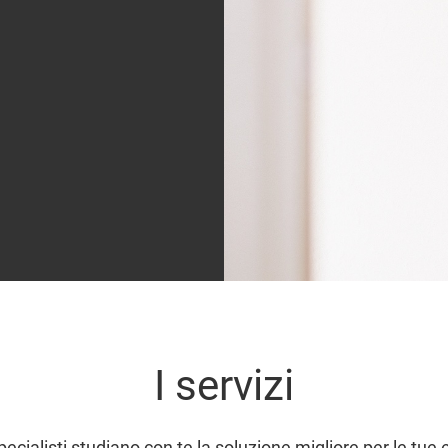
I servizi
specialisti studiano con te la soluzione migliore per le tue