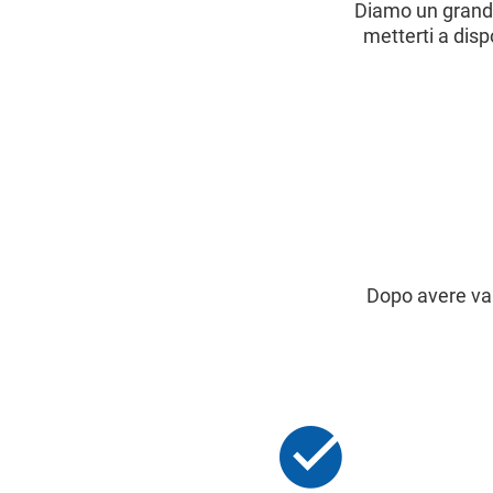
Diamo un grande 
metterti a dispo
Dopo avere val