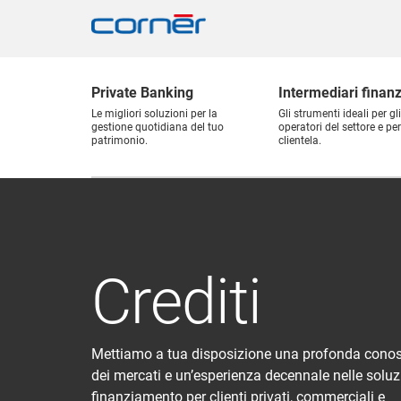
Private Banking
Intermediari finanz
Le migliori soluzioni per la
Gli strumenti ideali per gli
gestione quotidiana del tuo
operatori del settore e per
patrimonio.
clientela.
Crediti
Mettiamo a tua disposizione una profonda cono
dei mercati e un’esperienza decennale nelle soluz
finanziamento per clienti privati, commerciali e