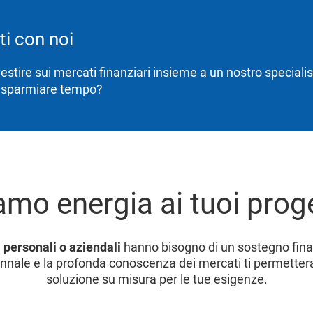
ti con noi
estire sui mercati finanziari insieme a un nostro specialist
risparmiare tempo?
amo energia ai tuoi proge
 personali o aziendali
hanno bisogno di un sostegno finan
nale e la profonda conoscenza dei mercati ti permettera
soluzione su misura per le tue esigenze.