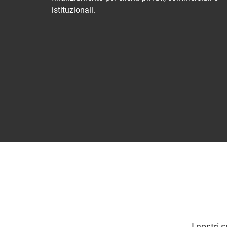
istituzionali.
I nostri 