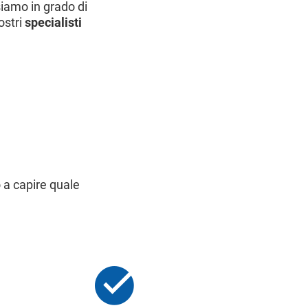
siamo in grado di
ostri
specialisti
 a capire quale