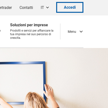
Accedi
rtrader
Contatti
IT
Soluzioni per imprese
o
Prodotti e servizi per affiancare la
Menu
tua impresa nel suo percorso di
crescita.