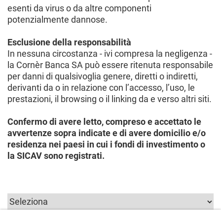
esenti da virus o da altre componenti
potenzialmente dannose.
Esclusione della responsabilità
In nessuna circostanza - ivi compresa la negligenza -
la Cornèr Banca SA può essere ritenuta responsabile
per danni di qualsivoglia genere, diretti o indiretti,
derivanti da o in relazione con l’accesso, l’uso, le
prestazioni, il browsing o il linking da e verso altri siti.
Confermo di avere letto, compreso e accettato le
avvertenze sopra indicate e di avere domicilio e/o
residenza nei paesi in cui i fondi di investimento o
la SICAV sono registrati.