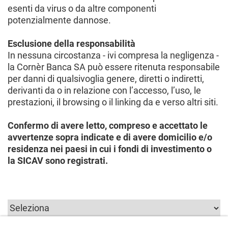
esenti da virus o da altre componenti
potenzialmente dannose.
Esclusione della responsabilità
In nessuna circostanza - ivi compresa la negligenza -
la Cornèr Banca SA può essere ritenuta responsabile
per danni di qualsivoglia genere, diretti o indiretti,
derivanti da o in relazione con l’accesso, l’uso, le
prestazioni, il browsing o il linking da e verso altri siti.
Confermo di avere letto, compreso e accettato le
avvertenze sopra indicate e di avere domicilio e/o
residenza nei paesi in cui i fondi di investimento o
la SICAV sono registrati.