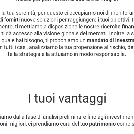
la tua serenità, per questo ci occupiamo noi di monitorar
i fornirti nuove soluzioni per raggiungere i tuoi obiettivi. P
imento, ti mettiamo a disposizione le nostre
ricerche finan
ti dà accesso alla visione globale dei mercati. Inoltre, a s
l quale hai bisogno, ti proponiamo un
mandato di Invest
 in tutti i casi, analizziamo la tua propensione al rischio, 
te la strategia e la attuiamo in modo responsabile.
I tuoi vantaggi
mo dalla fase di analisi preliminare fino agli investimen
oni migliori: ci prendiamo cura del tuo
patrimonio
come se