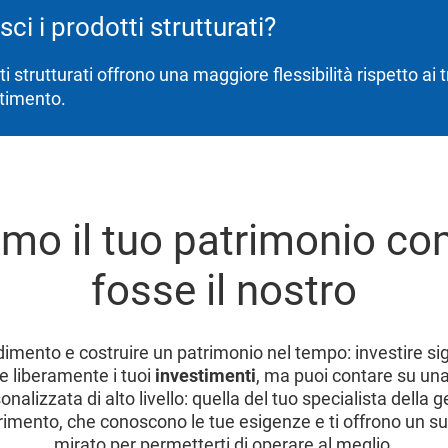
ci i prodotti strutturati?
ti strutturati offrono una maggiore flessibilità rispetto ai 
stimento.
amo il tuo patrimonio co
fosse il nostro
imento e costruire un patrimonio nel tempo: investire sig
re liberamente i tuoi
investimenti
, ma puoi contare su un
onalizzata di alto livello: quella del tuo specialista della 
erimento, che conoscono le tue esigenze e ti offrono un s
mirato per permetterti di operare al meglio.