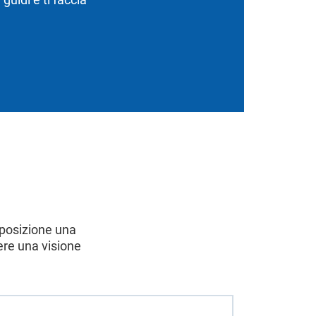
isposizione una
ere una visione