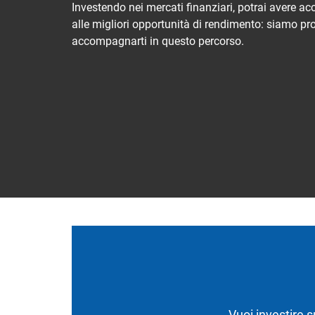
Investendo nei mercati finanziari, potrai avere a
alle migliori opportunità di rendimento: siamo pr
accompagnarti in questo percorso.
Vuoi investire s