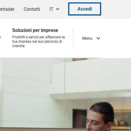
Accedi
rtrader
Contatti
IT
Soluzioni per imprese
o
Prodotti e servizi per affiancare la
Menu
tua impresa nel suo percorso di
crescita.