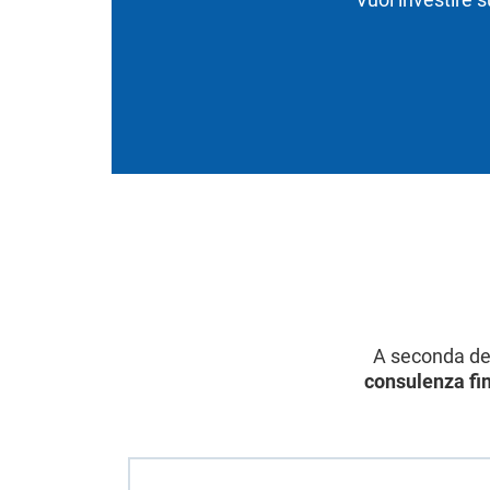
A seconda del 
consulenza fi