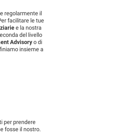
e regolarmente il
er facilitare le tue
ziarie
e la nostra
econda del livello
ment Advisory
o di
definiamo insieme a
ti per prendere
 fosse il nostro.