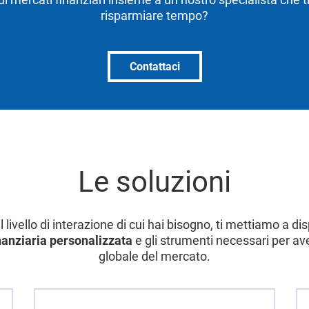
risparmiare tempo?
Contattaci
Le soluzioni
livello di interazione di cui hai bisogno, ti mettiamo a d
nanziaria personalizzata
e gli strumenti necessari per av
globale del mercato.