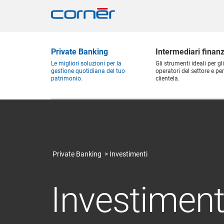
Private Banking
Intermediari finanz
Le migliori soluzioni per la
Gli strumenti ideali per gli
gestione quotidiana del tuo
operatori del settore e per
patrimonio.
clientela.
Private Banking
Investimenti
Investiment