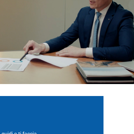
guidi e ti faccia