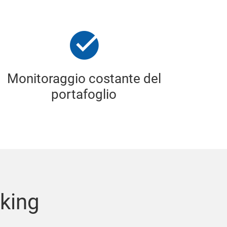
Monitoraggio costante del
portafoglio
nking