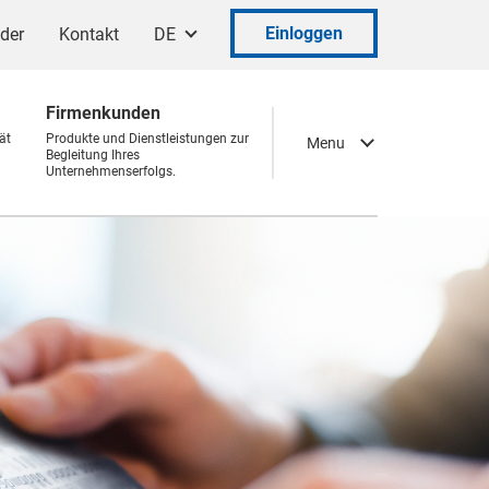
Einloggen
ader
Kontakt
DE
Firmenkunden
ät
Produkte und Dienstleistungen zur
Menu
Begleitung Ihres
Unternehmenserfolgs.