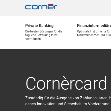
Private Banking
Finanz
intermediär
Die besten Lösungen für die
Optimale Instrumente für
tägliche Betreuung Ihres
Marktteilnehmer und Kun
Vermögens.
Cornèrcard
Zuständig für die Ausgabe von Zahlungskarten, b
denen Innovation und Sicherheit im Vordergrund 