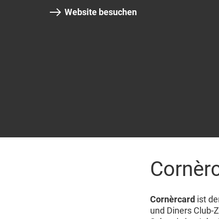
Website besuchen
Cornèrc
Cornèrcard
ist de
und Diners Club-Z