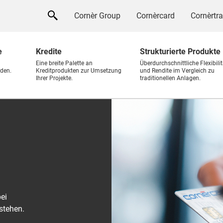
Cornèr Group
Cornèrcard
Cornèrtr
e
Kredite
Strukturierte Produkte
Eine breite Palette an
Überdurchschnittliche Flexibilit
den.
Kreditprodukten zur Umsetzung
und Rendite im Vergleich zu
Ihrer Projekte.
traditionellen Anlagen.
ei
stehen.