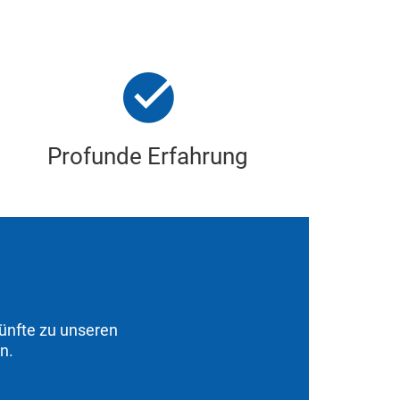
Profunde Erfahrung
ünfte zu unseren
n.