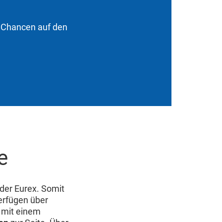
n Chancen auf den
e
 der Eurex. Somit
erfügen über
 mit einem