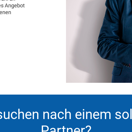
es Angebot
denen
suchen nach einem so
Partner?