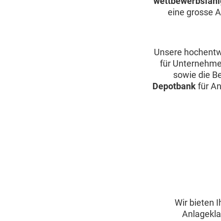
wettbewerbsfähi
eine grosse 
Unsere hochentw
für Unternehme
sowie die B
Depotbank
für An
Wir bieten 
Anlagekla