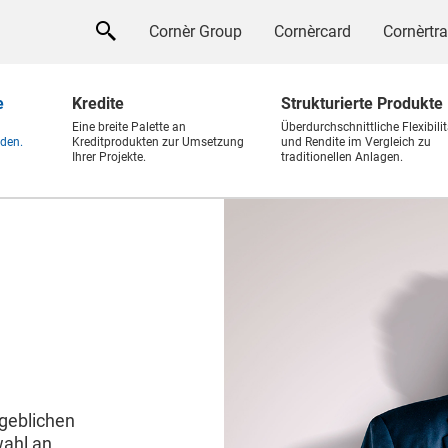
Cornèr Group
Cornèrcard
Cornèrtr
e
Kredite
Strukturierte Produkte
Eine breite Palette an
Überdurchschnittliche Flexibilit
den.
Kreditprodukten zur Umsetzung
und Rendite im Vergleich zu
Ihrer Projekte.
traditionellen Anlagen.
geblichen
wahl an