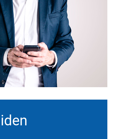
liden