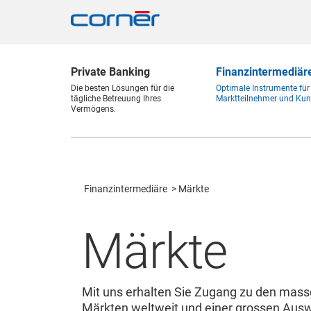
Private Banking
Finanz
intermediär
Die besten Lösungen für die
Optimale Instrumente für
tägliche Betreuung Ihres
Marktteilnehmer und Kun
Vermögens.
Finanz
intermediäre
Märkte
Märkte
Mit uns erhalten Sie Zugang zu den mass
Märkten weltweit und einer grossen Aus