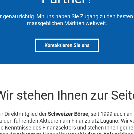
er genau richtig. Mit uns haben Sie Zugang zu den beste
massgeblichen Märkten weltweit.
Kontaktieren Sie uns
Wir stehen Ihnen zur Seit
ir Direktmitglied der
Schweizer Börse
, seit 1999 auch an
zu den führenden Akteuren am Finanzplatz Lugano. Wir v
e Kenntnisse des Finanzsektors und stehen Ihnen gerne