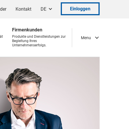
Einloggen
ader
Kontakt
DE
Firmenkunden
ät
Produkte und Dienstleistungen zur
Menu
Begleitung Ihres
Unternehmenserfolgs.