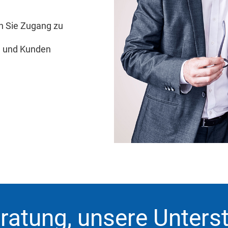
n Sie Zugang zu
n und Kunden
eratung, unsere Unters