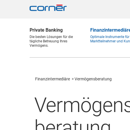
Private Banking
Finanz
intermediär
Die besten Lösungen für die
Optimale Instrumente für
tägliche Betreuung Ihres
Marktteilnehmer und Kun
Vermögens.
Finanz
intermediäre
Vermögensberatung
Vermögens
beratung