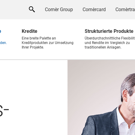
Cornèr Group
Cornèrcard
Cornèrtr
e
Kredite
Strukturierte Produkte
Eine breite Palette an
Überdurchschnittliche Flexibilit
den.
Kreditprodukten zur Umsetzung
und Rendite im Vergleich zu
Ihrer Projekte.
traditionellen Anlagen.
-