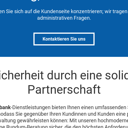
n Sie sich auf die Kundenseite konzentrieren; wir trage
administrativen Fragen.
Kontaktieren Sie uns
icherheit durch eine soli
Partnerschaft
bank
-Dienstleistungen bieten Ihnen einen umfassenden
 sodass Sie gegenüber Ihren Kundinnen und Kunden eine 
ltung gewährleisten können: Mit unseren hochmodern
eine Rundum-Beratung sicher, die den höchsten Anforder