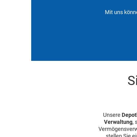
Mit uns könne
S
Unsere
Depot
Verwaltung
,
Vermögensverwa
stellen Sie 