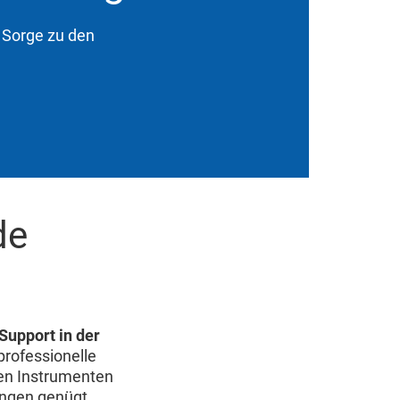
n Sorge zu den
de
Support in der
professionelle
en Instrumenten
ungen genügt.