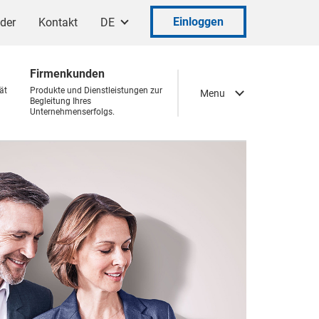
Einloggen
ader
Kontakt
DE
Firmenkunden
ät
Produkte und Dienstleistungen zur
Menu
Begleitung Ihres
Unternehmenserfolgs.