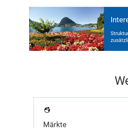
Inter
Struktu
zusätzl
We
Märkte