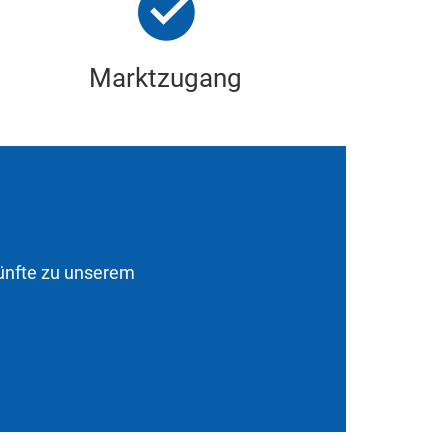
Marktzugang
künfte zu unserem