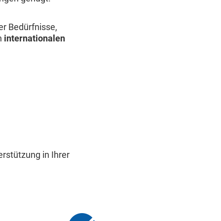
er Bedürfnisse,
n
internationalen
rstützung in Ihrer