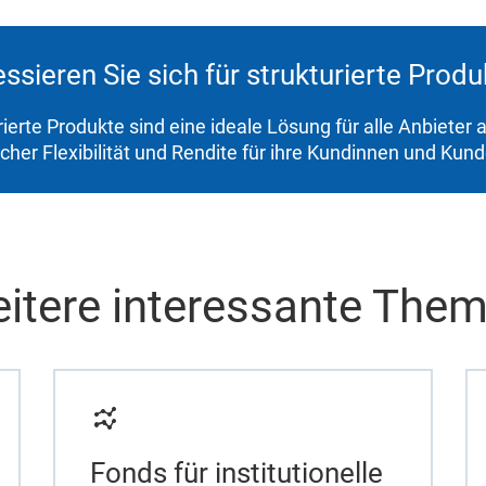
essieren Sie sich für strukturierte Prod
rierte Produkte sind eine ideale Lösung für alle Anbieter
icher Flexibilität und Rendite für ihre Kundinnen und Kun
itere interessante The
Fonds für institutionelle