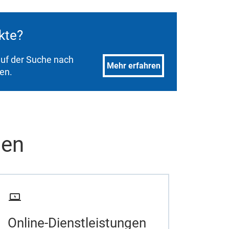
ukte?
 auf der Suche nach
Mehr erfahren
den.
men
Online-Dienstleistungen