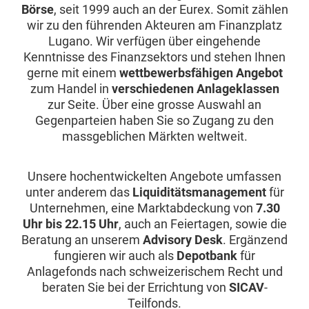
Börse
, seit 1999 auch an der Eurex. Somit zählen
wir zu den führenden Akteuren am Finanzplatz
Lugano. Wir verfügen über eingehende
Kenntnisse des Finanzsektors und stehen Ihnen
gerne mit einem
wettbewerbsfähigen Angebot
zum Handel in
verschiedenen Anlageklassen
zur Seite. Über eine grosse Auswahl an
Gegenparteien haben Sie so Zugang zu den
massgeblichen Märkten weltweit.
Unsere hochentwickelten Angebote umfassen
unter anderem das
Liquiditätsmanagement
für
Unternehmen, eine Marktabdeckung von
7.30
Uhr bis 22.15 Uhr
, auch an Feiertagen, sowie die
Beratung an unserem
Advisory Desk
. Ergänzend
fungieren wir auch als
Depotbank
für
Anlagefonds nach schweizerischem Recht und
beraten Sie bei der Errichtung von
SICAV
-
Teilfonds.