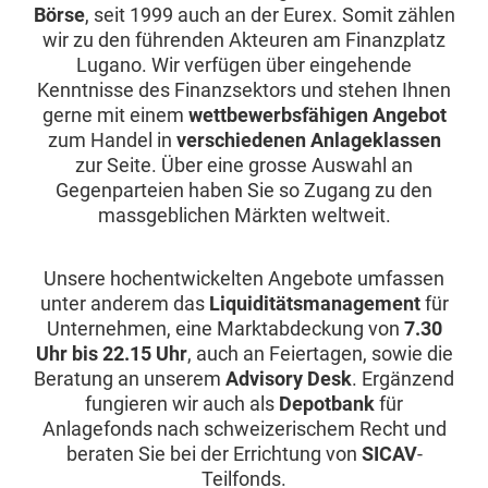
Börse
, seit 1999 auch an der Eurex. Somit zählen
wir zu den führenden Akteuren am Finanzplatz
Lugano. Wir verfügen über eingehende
Kenntnisse des Finanzsektors und stehen Ihnen
gerne mit einem
wettbewerbsfähigen Angebot
zum Handel in
verschiedenen Anlageklassen
zur Seite. Über eine grosse Auswahl an
Gegenparteien haben Sie so Zugang zu den
massgeblichen Märkten weltweit.
Unsere hochentwickelten Angebote umfassen
unter anderem das
Liquiditätsmanagement
für
Unternehmen, eine Marktabdeckung von
7.30
Uhr bis 22.15 Uhr
, auch an Feiertagen, sowie die
Beratung an unserem
Advisory Desk
. Ergänzend
fungieren wir auch als
Depotbank
für
Anlagefonds nach schweizerischem Recht und
beraten Sie bei der Errichtung von
SICAV
-
Teilfonds.