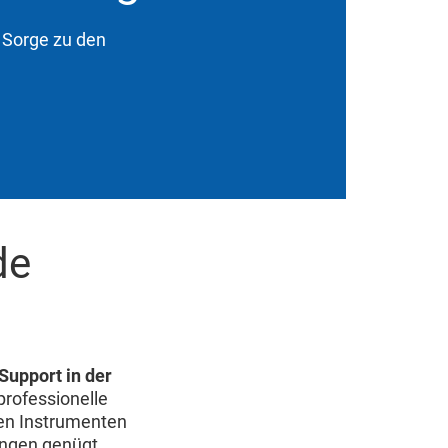
n Sorge zu den
de
Support in der
professionelle
en Instrumenten
ungen genügt.