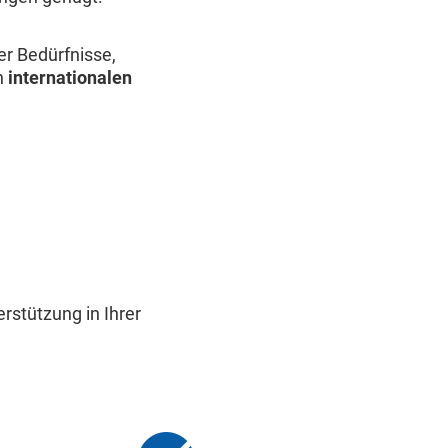
er Bedürfnisse,
n
internationalen
rstützung in Ihrer