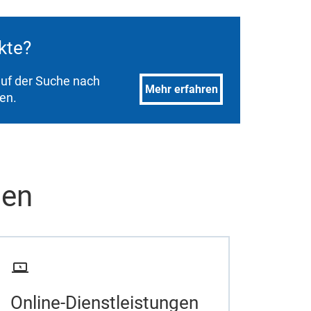
ukte?
 auf der Suche nach
Mehr erfahren
den.
men
Online-Dienstleistungen