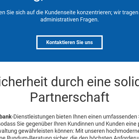
n Sie sich auf die Kundenseite konzentrieren; wir trage
administrativen Fragen.
Kontaktieren Sie uns
icherheit durch eine soli
Partnerschaft
bank
-Dienstleistungen bieten Ihnen einen umfassenden
 sodass Sie gegenüber Ihren Kundinnen und Kunden eine 
ltung gewährleisten können: Mit unseren hochmodern
eine Rundum-Beratung sicher, die den höchsten Anforder