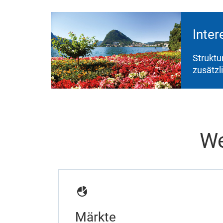
Inter
Struktu
zusätzl
We
Märkte