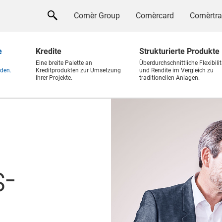
Cornèr Group
Cornèrcard
Cornèrtr
e
Kredite
Strukturierte Produkte
Eine breite Palette an
Überdurchschnittliche Flexibilit
den.
Kreditprodukten zur Umsetzung
und Rendite im Vergleich zu
Ihrer Projekte.
traditionellen Anlagen.
-