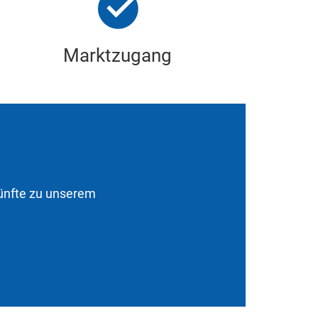
Marktzugang
künfte zu unserem