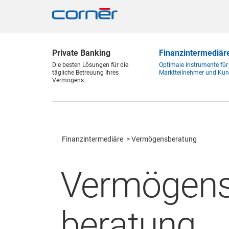
Private Banking
Finanz
intermediär
Die besten Lösungen für die
Optimale Instrumente für
tägliche Betreuung Ihres
Marktteilnehmer und Kun
Vermögens.
Finanz
intermediäre
Vermögensberatung
Vermögens
beratung