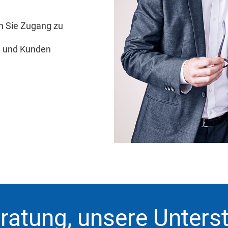
n Sie Zugang zu
n und Kunden
eratung, unsere Unters