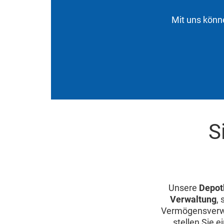
Mit uns könne
S
Unsere
Depot
Verwaltung
,
Vermögensverwa
stellen Sie 