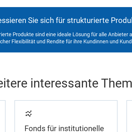
essieren Sie sich für strukturierte Prod
rierte Produkte sind eine ideale Lösung für alle Anbieter
icher Flexibilität und Rendite für ihre Kundinnen und Kun
itere interessante The
Fonds für institutionelle