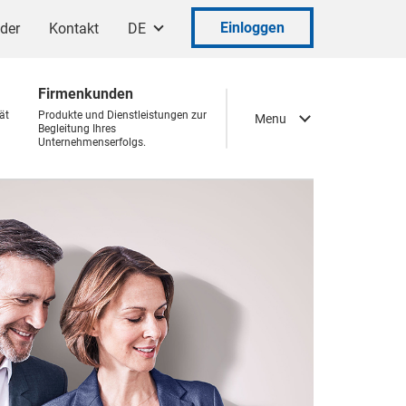
Einloggen
ader
Kontakt
DE
Firmenkunden
ät
Produkte und Dienstleistungen zur
Menu
Begleitung Ihres
Unternehmenserfolgs.