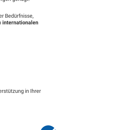
er Bedürfnisse,
n
internationalen
rstützung in Ihrer