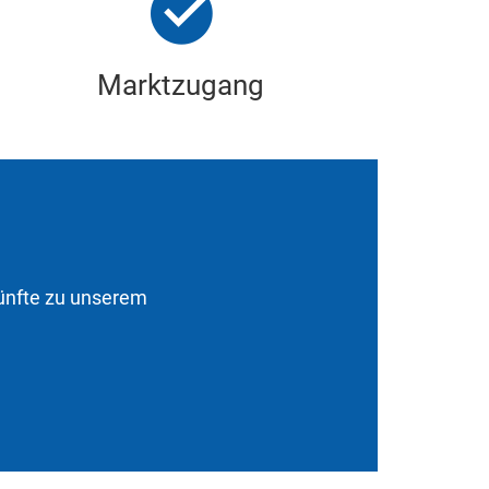
Marktzugang
künfte zu unserem