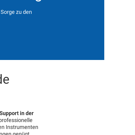
n Sorge zu den
de
Support in der
professionelle
en Instrumenten
ungen genügt.