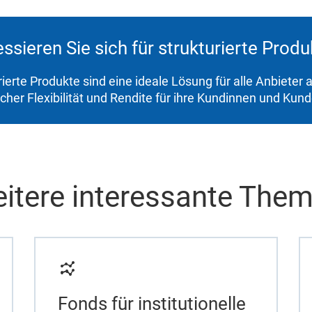
essieren Sie sich für strukturierte Prod
rierte Produkte sind eine ideale Lösung für alle Anbieter
icher Flexibilität und Rendite für ihre Kundinnen und Kun
itere interessante The
Fonds für institutionelle