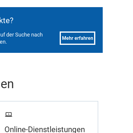
ukte?
 auf der Suche nach
Mehr erfahren
den.
men
Online-Dienstleistungen