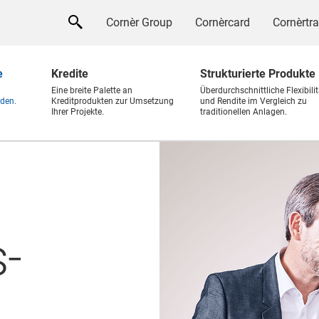
Cornèr Group
Cornèrcard
Cornèrtr
e
Kredite
Strukturierte Produkte
Eine breite Palette an
Überdurchschnittliche Flexibilit
den.
Kreditprodukten zur Umsetzung
und Rendite im Vergleich zu
Ihrer Projekte.
traditionellen Anlagen.
-