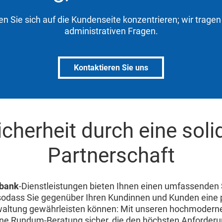
n Sie sich auf die Kundenseite konzentrieren; wir trage
administrativen Fragen.
Kontaktieren Sie uns
icherheit durch eine soli
Partnerschaft
bank
-Dienstleistungen bieten Ihnen einen umfassenden
 sodass Sie gegenüber Ihren Kundinnen und Kunden eine 
ltung gewährleisten können: Mit unseren hochmodern
eine Rundum-Beratung sicher, die den höchsten Anforder