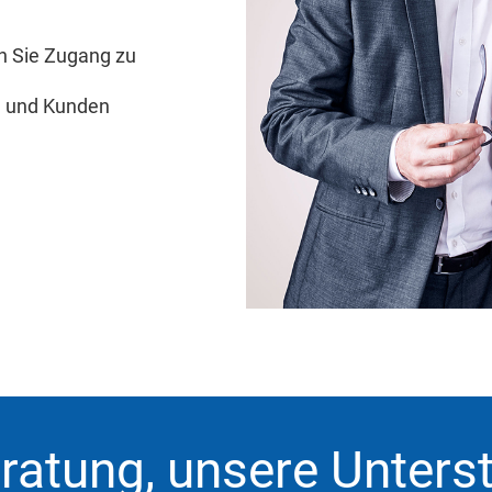
n Sie Zugang zu
n und Kunden
eratung, unsere Unters