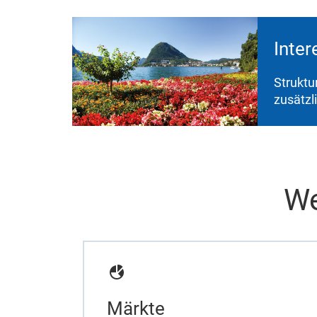
Inter
Struktu
zusätzl
We
Märkte