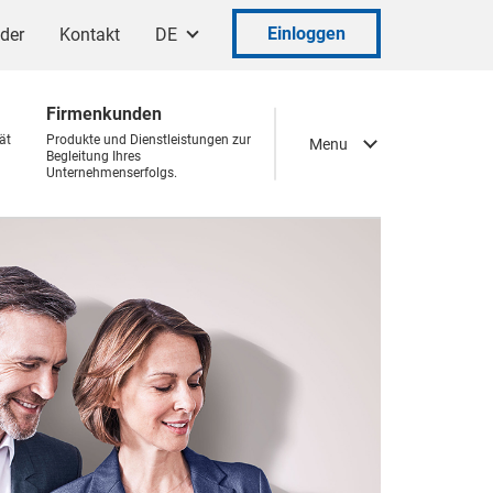
Einloggen
ader
Kontakt
DE
Firmenkunden
ät
Produkte und Dienstleistungen zur
Menu
Begleitung Ihres
Unternehmenserfolgs.