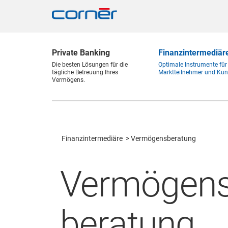
Private Banking
Finanz
intermediär
Die besten Lösungen für die
Optimale Instrumente für
tägliche Betreuung Ihres
Marktteilnehmer und Kun
Vermögens.
Finanz
intermediäre
Vermögensberatung
Vermögens
beratung