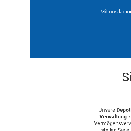
Mit uns könne
S
Unsere
Depot
Verwaltung
,
Vermögensverwa
stellen Sie 