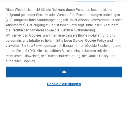
Diese Website ist nicht für die Nutzung durch Personen bestimmt, die
aufgrund geltender Gesetze oder Vorschriften Beschränkungen unterliegen
(z. B. aufgrund ihrer Staatsangehörigkeit, ihres Wohnsitzes/Wohnortes oder
Arbeitsortes). Der Zugang zu ihr ist ihnen untersagt. Bitte lesen Sie zudem
die
rechtlichen Hinweise
sowie die
Datenschutzerklärung
.
Wir verwenden Cookies, um Ihnen eine bessere Browsing-Erfahrung und
personalisierte Inhalte zu liefern. Bitte lesen Sie die
Cookie Policy
und
verwalten Sie Ihre Einwilligungseinstellungen unter «Cookie-Einstellungen».
Indem Sie auf «OK» klicken, erklären Sie sich einverstanden mit den
rechtlichen Hinweisen, der Datenschutzerklärung, der Cookie Policy und
auch allen Cookies.
OK
Cookie-Einstellungen