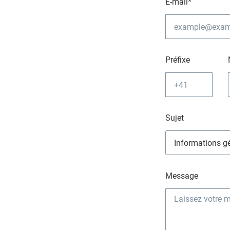
E-mail*
Préfixe
Sujet
Message