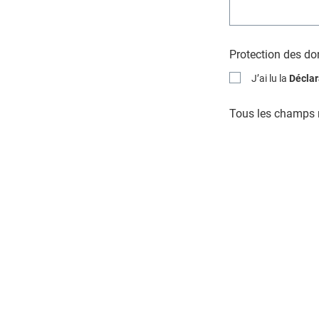
Protection des d
J’ai lu la
Déclar
Tous les champs m