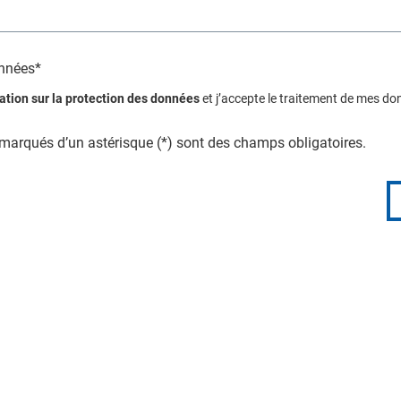
onnées*
ation sur la protection des données
et j’accepte le traitement de mes do
arqués d’un astérisque (*) sont des champs obligatoires.