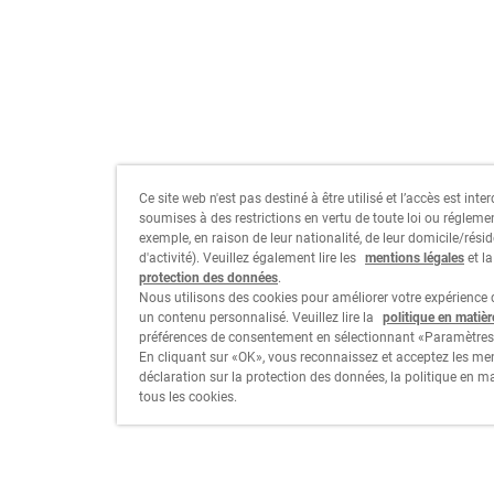
Ce site web n'est pas destiné à être utilisé et l’accès est int
soumises à des restrictions en vertu de toute loi ou régleme
exemple, en raison de leur nationalité, de leur domicile/résid
d'activité). Veuillez également lire les
mentions légales
et l
protection des données
.
Nous utilisons des cookies pour améliorer votre expérience d
un contenu personnalisé. Veuillez lire la
politique en matiè
préférences de consentement en sélectionnant «Paramètres
En cliquant sur «OK», vous reconnaissez et acceptez les men
déclaration sur la protection des données, la politique en m
tous les cookies.