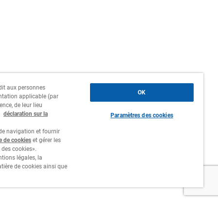
erdit aux personnes
OK
ntation applicable (par
ence, de leur lieu
a
déclaration sur la
Paramètres des cookies
e navigation et fournir
re de cookies
et gérer les
 des cookies».
tions légales, la
atière de cookies ainsi que