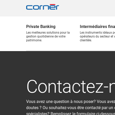
Private Banking
Intermédiaires fin
Les meilleures solutions pour la
Les instruments idéaux p
gestion quotidienne de votre
opérateurs du secteur et 
patrimoine.
clientèle.
Contactez-
Vous avez une question à nous poser? Vous ave
doutes ? Ou souhaitez-vous être contacté par un
spécialistes? Remplissez le formulaire ci-dessous