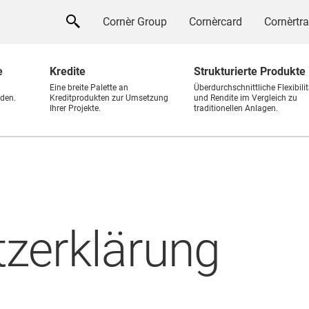
Cornèr Group
Cornèrcard
Cornèrtr
e
Kredite
Strukturierte Produkte
Eine breite Palette an
Überdurchschnittliche Flexibilit
den.
Kreditprodukten zur Umsetzung
und Rendite im Vergleich zu
Ihrer Projekte.
traditionellen Anlagen.
zerklärung