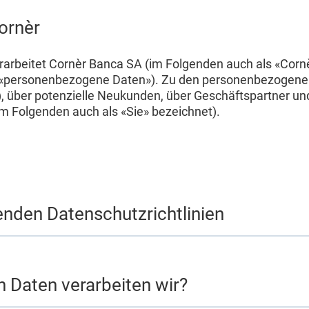
ornèr
arbeitet Cornèr Banca SA (im Folgenden auch als «Cornè
en («personenbezogene Daten»). Zu den personenbezogen
über potenzielle Neukunden, über Geschäftspartner un
im Folgenden auch als «Sie» bezeichnet).
enden Datenschutzrichtlinien
 Daten verarbeiten wir?