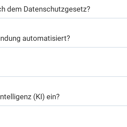
ach dem Datenschutzgesetz?
findung automatisiert?
ntelligenz (KI) ein?