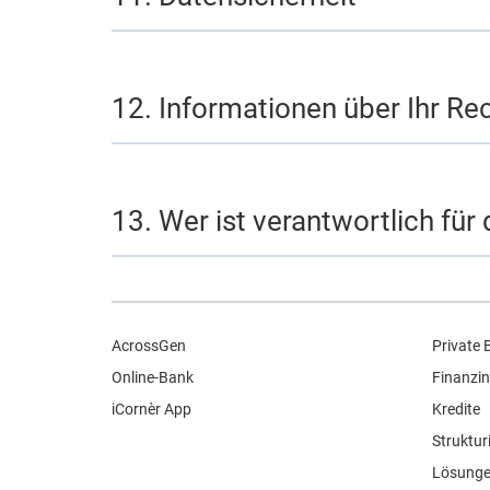
12. Informationen über Ihr Re
13. Wer ist verantwortlich fü
AcrossGen
Private 
Online-Bank
Finanzin
iCornèr App
Kredite
Struktur
Lösunge