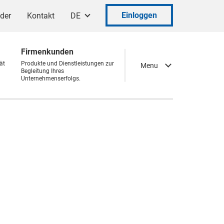
Einloggen
ader
Kontakt
DE
Firmenkunden
ät
Produkte und Dienstleistungen zur
Menu
Begleitung Ihres
Unternehmenserfolgs.