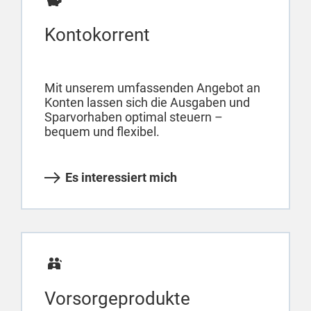
Kontokorrent
Mit unserem umfassenden Angebot an
Konten lassen sich die Ausgaben und
Sparvorhaben optimal steuern –
bequem und flexibel.
Es interessiert mich
Vorsorgeprodukte