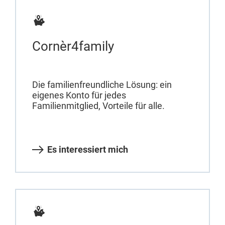
Cornèr4family
Die familienfreundliche Lösung: ein
eigenes Konto für jedes
Familienmitglied, Vorteile für alle.
Es interessiert mich