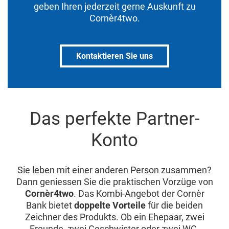
geben Ihren jederzeit gerne Auskunft zu
Cornèr4two.
Kontaktieren Sie uns
Das perfekte Partner-
Konto
Sie leben mit einer anderen Person zusammen?
Dann geniessen Sie die praktischen Vorzüge von
Cornèr4two
. Das Kombi-Angebot der Cornèr
Bank bietet
doppelte Vorteile
für die beiden
Zeichner des Produkts. Ob ein Ehepaar, zwei
Freunde, zwei Geschwister oder zwei WG-