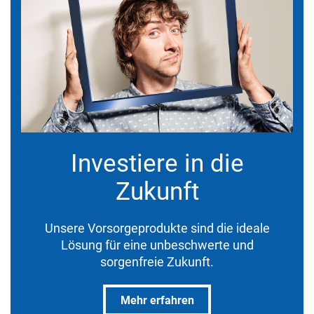
Investiere in die
Zukunft
Unsere Vorsorgeprodukte sind die ideale
Lösung für eine unbeschwerte und
sorgenfreie Zukunft.
Mehr erfahren