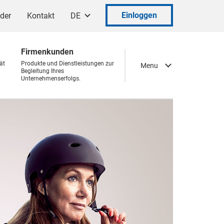
Einloggen
ader
Kontakt
DE
Firmenkunden
ät
Produkte und Dienstleistungen zur
Menu
Begleitung Ihres
Unternehmenserfolgs.