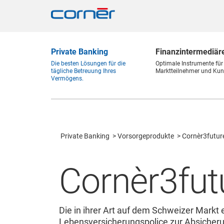
Private Banking
Finanz
intermediär
Die besten Lösungen für die
Optimale Instrumente für
tägliche Betreuung Ihres
Marktteilnehmer und Kun
Vermögens.
Private Banking
Vorsorgeprodukte
Cornèr3futur
Cornèr3fut
Die in ihrer Art auf dem Schweizer Markt 
Lebensversicherungspolice zur Absicheru