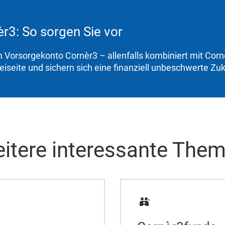
r3: So sorgen Sie vor
 Vorsorgekonto Cornèr3 – allenfalls kombiniert mit Corn
beiseite und sichern sich eine finanziell unbeschwerte Zuk
itere interessante The