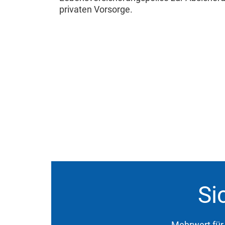
privaten Vorsorge.
Si
Mehrwert für 