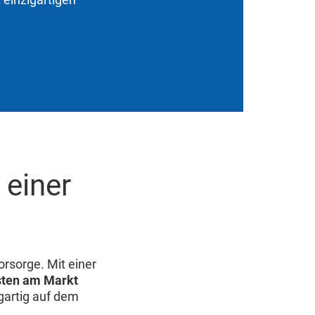
 einer
orsorge. Mit einer
fsten am Markt
igartig auf dem