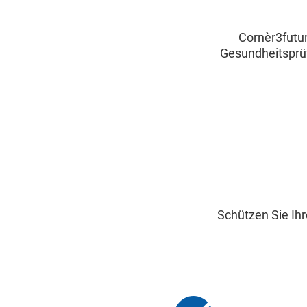
Cornèr3futur
Gesundheitsprüf
Schützen Sie Ih