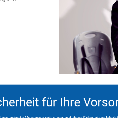
cherheit für Ihre Vorso
Ihre private Vorsorge mit einer auf dem Schweizer Markt