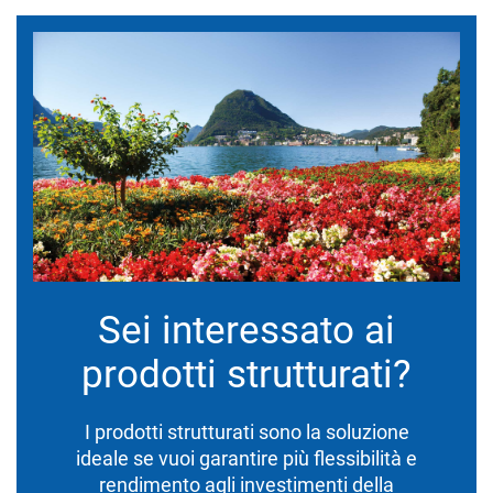
Sei interessato ai
prodotti strutturati?
I prodotti strutturati sono la soluzione
ideale se vuoi garantire più flessibilità e
rendimento agli investimenti della