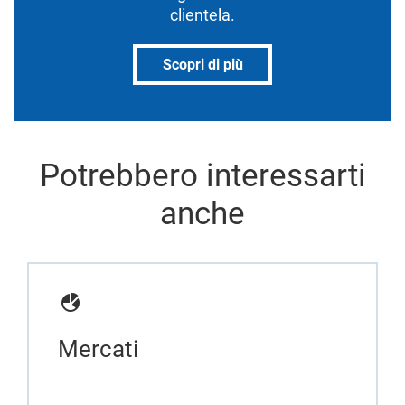
clientela.
Scopri di più
Potrebbero interessarti
anche
Mercati