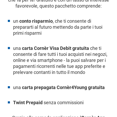
favorevole, questo pacchetto comprende:
un
conto risparmio
, che ti consente di
prepararti al futuro mettendo da parte i tuoi
primi risparmi
una
carta Cornèr Visa Debit gratuita
che ti
consente di fare tutti i tuoi acquisti nei negozi,
online e via smartphone - la puoi salvare per i
pagamenti ricorrenti nelle tue app preferite e
prelevare contanti in tutto il mondo
una
carta prepagata Cornèr4Young gratuita
Twint Prepaid
senza commissioni