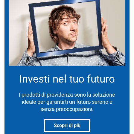
Investi nel tuo futuro
I prodotti di previdenza sono la soluzione
ideale per garantirti un futuro sereno e
senza preoccupazioni.
Scopri di più