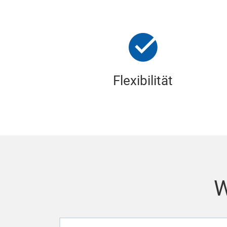
Flexibilität
W