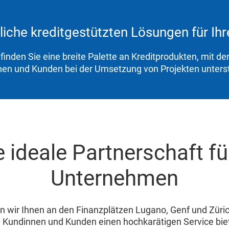
iche kreditgestützten Lösungen für Ihre
 finden Sie eine breite Palette an Kreditprodukten, mit de
en und Kunden bei der Umsetzung von Projekten unters
e ideale Partnerschaft für
Unternehmen
n wir Ihnen an den Finanzplätzen Lugano, Genf und Züri
n Kundinnen und Kunden einen hochkarätigen Service bie