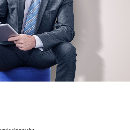
n
reinfachung der