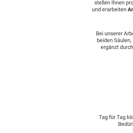
stellen Ihnen pr
und erarbeiten
A
Bei unserer Arbe
beiden Säulen,
ergänzt durc
Tag für Tag k
Bedürf