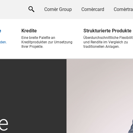
Cornèr Group
Cornèrcard
Cornèrtr
e
Kredite
Strukturierte Produkte
Eine breite Palette an
Überdurchschnittliche Flexibilit
den.
Kreditprodukten zur Umsetzung
und Rendite im Vergleich zu
Ihrer Projekte.
traditionellen Anlagen.
e