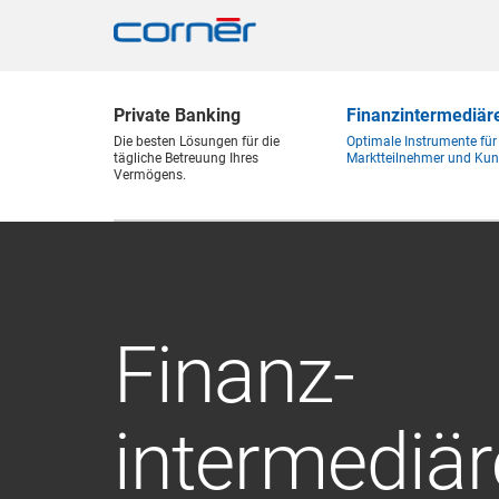
Private Banking
Finanz
intermediär
Die besten Lösungen für die
Optimale Instrumente für
tägliche Betreuung Ihres
Marktteilnehmer und Kun
Vermögens.
Finanz
-
intermediär