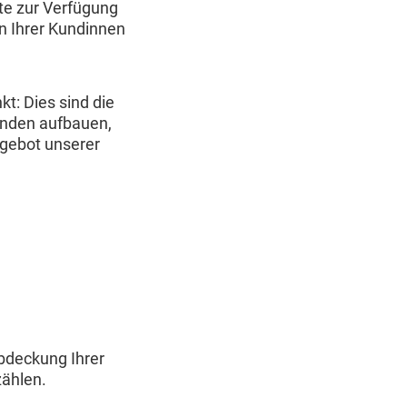
nte zur Verfügung
n Ihrer Kundinnen
kt: Dies sind die
unden aufbauen,
gebot unserer
bdeckung Ihrer
zählen.