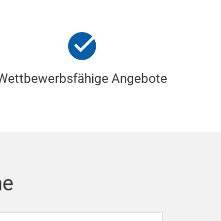
Wettbewerbsfähige Angebote
he