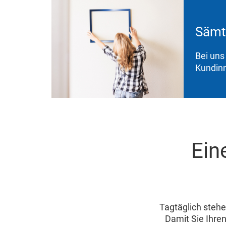
Sämtl
Bei uns
Kundinn
Ein
Tagtäglich stehe
Damit Sie Ihre