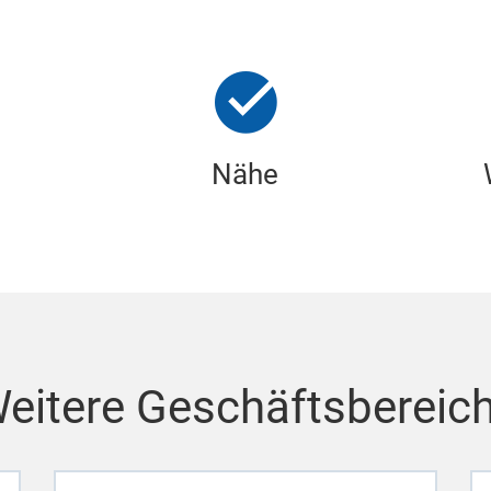
Nähe
eitere Geschäftsbereic