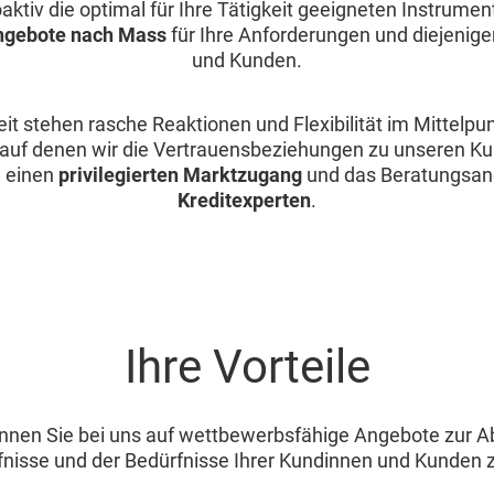
oaktiv die optimal für Ihre Tätigkeit geeigneten Instrume
ngebote nach Mass
für Ihre Anforderungen und diejenige
und Kunden.
it stehen rasche Reaktionen und Flexibilität im Mittelpun
 auf denen wir die Vertrauensbeziehungen zu unseren K
h einen
privilegierten Marktzugang
und das Beratungsan
Kreditexperten
.
Ihre Vorteile
önnen Sie bei uns auf wettbewerbsfähige Angebote zur A
nisse und der Bedürfnisse Ihrer Kundinnen und Kunden 