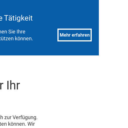
 Tätigkeit
nen Sie Ihre
Mehr erfahren
tützen können.
 Ihr
ch zur Verfügung.
ten können. Wir