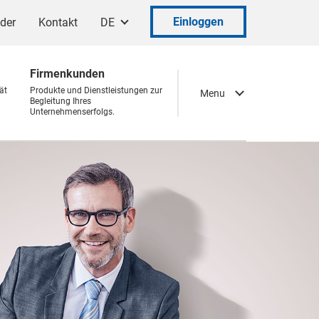
Einloggen
ader
Kontakt
DE
Firmenkunden
ät
Produkte und Dienstleistungen zur
Menu
Begleitung Ihres
Unternehmenserfolgs.