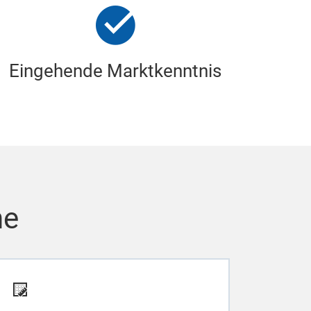
Eingehende Marktkenntnis
he