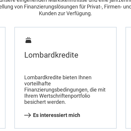
tellung von Finanzierungslösungen für Privat-, Firmen- und 
Kunden zur Verfügung.
Lombardkredite
Lombardkredite bieten Ihnen
vorteilhafte
Finanzierungsbedingungen, die mit
Ihrem Wertschriftenportfolio
besichert werden.
Es interessiert mich