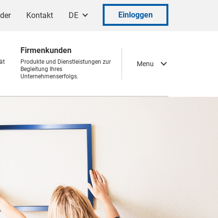
Einloggen
ader
Kontakt
DE
Firmenkunden
ät
Produkte und Dienstleistungen zur
Menu
Begleitung Ihres
Unternehmenserfolgs.