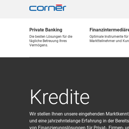
Private Banking
Finanz
intermediär
Die besten Lösungen für die
Optimale Instrumente für
tägliche Betreuung Ihres
Marktteilnehmer und Kun
Vermögens.
Kredite
Wir stellen Ihnen unsere eingehenden Marktkennt
und eine jahrzehntelange Erfahrung in der Bereits
von Finanzierungslösungen für Privat-, Firmen- u