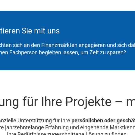
tieren Sie mit uns
hten sich an den Finanzmärkten engagieren und sich dab
nen Fachperson begleiten lassen, um Zeit zu sparen?
ng für Ihre Projekte – m
anzielle Unterstützung für Ihre
persönlichen oder geschäf
re jahrzehntelange Erfahrung und eingehende Marktkennt
Ihre Bedürfnisse zugeschnittene Lösung zu finden.