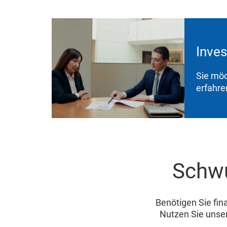
Inves
Sie möc
erfahre
Schwu
Benötigen Sie fin
Nutzen Sie unse