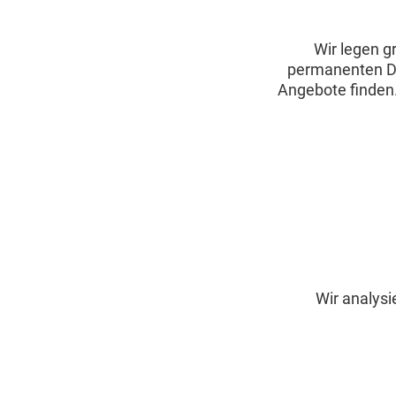
Wir legen g
permanenten Di
Angebote finden
Wir analysi