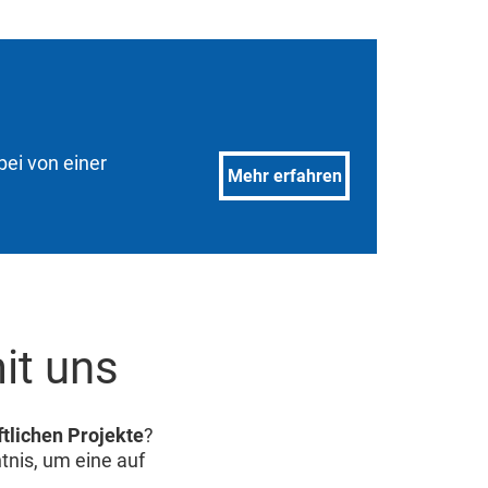
ei von einer
Mehr erfahren
it uns
tlichen Projekte
?
nis, um eine auf