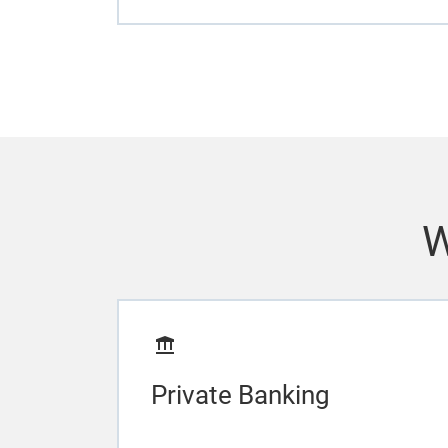
W
Private Banking