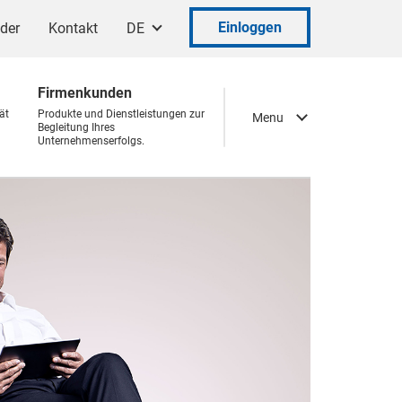
Einloggen
ader
Kontakt
DE
Firmenkunden
ät
Produkte und Dienstleistungen zur
Menu
Begleitung Ihres
Unternehmenserfolgs.