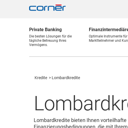
Private Banking
Finanz
intermediär
Die besten Lösungen für die
Optimale Instrumente für
tägliche Betreuung Ihres
Marktteilnehmer und Kun
Vermögens.
Kredite
Lombardkredite
Lombardkr
Lombardkredite bieten Ihnen vorteilhafte
Finanzierungsbedingungen, die mit Ihrem