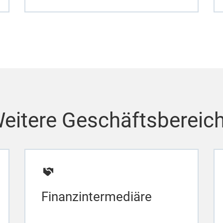
eitere Geschäftsbereic
Finanzintermediäre