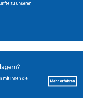
ünfte zu unseren
lagern?
 mit Ihnen die
Mehr erfahren