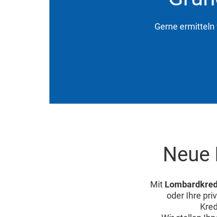
Gerne ermitteln 
Neue L
Mit
Lombardkred
oder Ihre pri
Kred