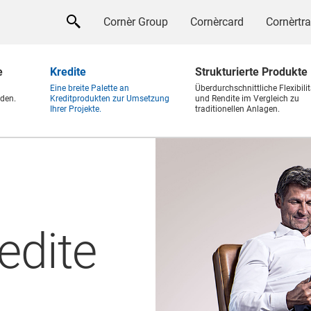
Cornèr Group
Cornèrcard
Cornèrtr
e
Kredite
Strukturierte Produkte
Eine breite Palette an
Überdurchschnittliche Flexibilit
den.
Kreditprodukten zur Umsetzung
und Rendite im Vergleich zu
Ihrer Projekte.
traditionellen Anlagen.
edite