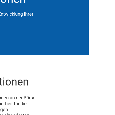
Entwicklung Ihrer
itionen
ionen an der Börse
erheit für die
ngen.