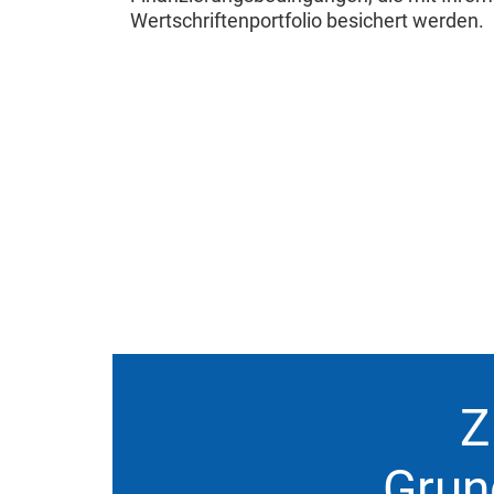
Wertschriftenportfolio besichert werden.
Z
Grund