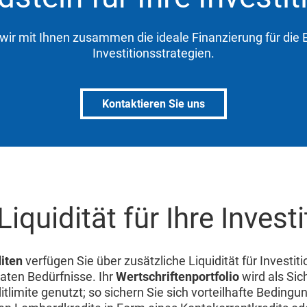
wir mit Ihnen zusammen die ideale Finanzierung für die 
Investitionsstrategien.
Kontaktieren Sie uns
iquidität für Ihre Invest
iten
verfügen Sie über zusätzliche Liquidität für Investit
vaten Bedürfnisse. Ihr
Wertschriftenportfolio
wird als Sich
itlimite genutzt; so sichern Sie sich vorteilhafte Bedingu