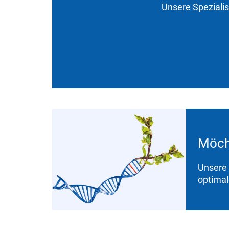
Unsere Speziali
Möch
Unsere 
optimal