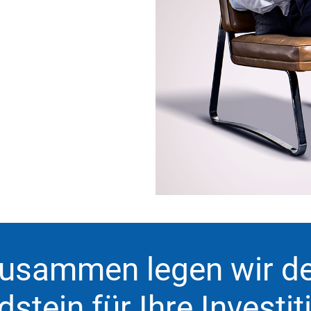
usammen legen wir d
stein für Ihre Investi