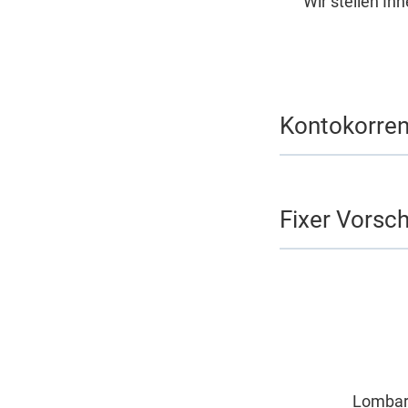
Wir stellen Ih
Kontokorren
Fixer Vorsc
Lombard