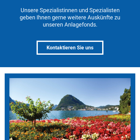
Unsere Spezialistinnen und Spezialisten
geben Ihnen gerne weitere Auskünfte zu
unseren Anlagefonds.
Kontaktieren Sie uns