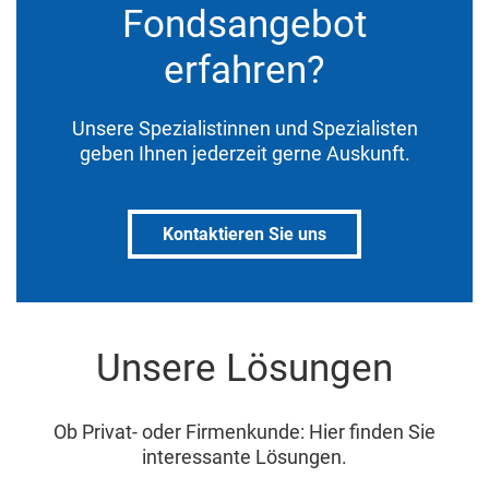
Fondsangebot
erfahren?
Unsere Spezialistinnen und Spezialisten
geben Ihnen jederzeit gerne Auskunft.
Kontaktieren Sie uns
Unsere Lösungen
Ob Privat- oder Firmenkunde: Hier finden Sie
interessante Lösungen.