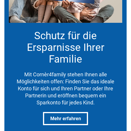
Schutz für die
Ersparnisse Ihrer
Familie
Mit Cornèr4family stehen Ihnen alle
Möglichkeiten offen: Finden Sie das ideale
Konto für sich und Ihren Partner oder Ihre
Partnerin und eröffnen bequem ein
Sparkonto für jedes Kind.
Mehr erfahren