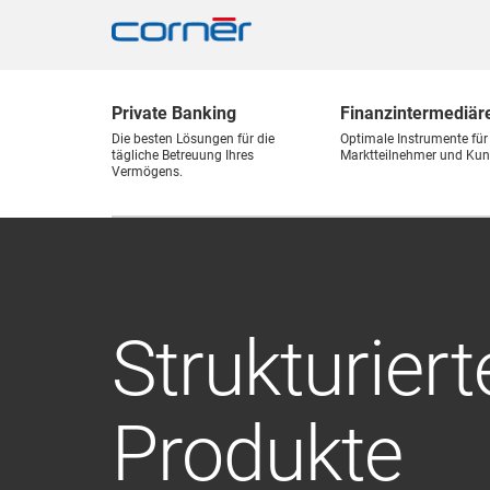
Private Banking
Finanz
intermediär
Die besten Lösungen für die
Optimale Instrumente für
tägliche Betreuung Ihres
Marktteilnehmer und Kun
Vermögens.
Strukturiert
Produkte