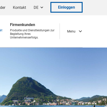
Einloggen
ader
Kontakt
DE
Firmenkunden
ät
Produkte und Dienstleistungen zur
Menu
Begleitung Ihres
Unternehmenserfolgs.