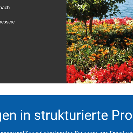
 nach
 bessere
en in strukturierte Pr
tinnen und Spezialisten beraten Sie gerne zum Einsatz vo