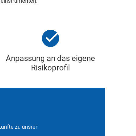
ageinstrumenten.
Anpassung an das eigene
Risikoprofil
künfte zu unsren