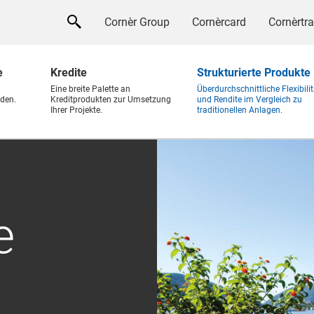
Cornèr Group
Cornèrcard
Cornèrtr
e
Kredite
Strukturierte Produkte
Eine breite Palette an
Überdurchschnittliche Flexibilit
den.
Kreditprodukten zur Umsetzung
und Rendite im Vergleich zu
Ihrer Projekte.
traditionellen Anlagen.
e