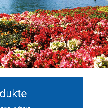
odukte
n strukturierten