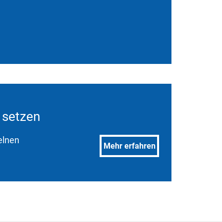
e setzen
elnen
Mehr erfahren