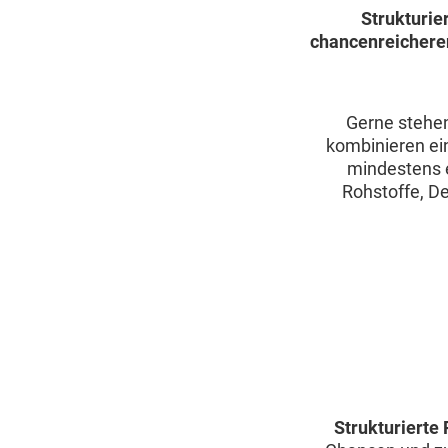
Strukturie
chancenreichere
Gerne stehen
kombinieren ein
mindestens e
Rohstoffe, De
Strukturierte