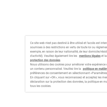
Ce site web n'est pas destiné à être utilisé et l’accès est int
soumises à des restrictions en vertu de toute loi ou régleme
exemple, en raison de leur nationalité, de leur domicile/résid
d'activité). Veuillez également lire les
mentions légales
et l
protection des données
.
Nous utilisons des cookies pour améliorer votre expérience d
un contenu personnalisé. Veuillez lire la
politique en matiè
préférences de consentement en sélectionnant «Paramètres
En cliquant sur «OK», vous reconnaissez et acceptez les men
déclaration sur la protection des données, la politique en m
tous les cookies.