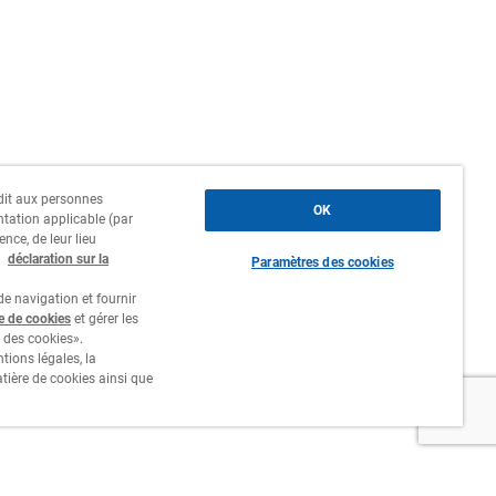
erdit aux personnes
OK
ntation applicable (par
ence, de leur lieu
a
déclaration sur la
Paramètres des cookies
e navigation et fournir
re de cookies
et gérer les
 des cookies».
tions légales, la
atière de cookies ainsi que