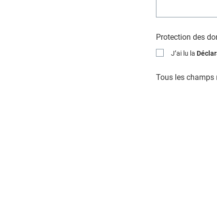
Protection des d
J’ai lu la
Déclar
Tous les champs m