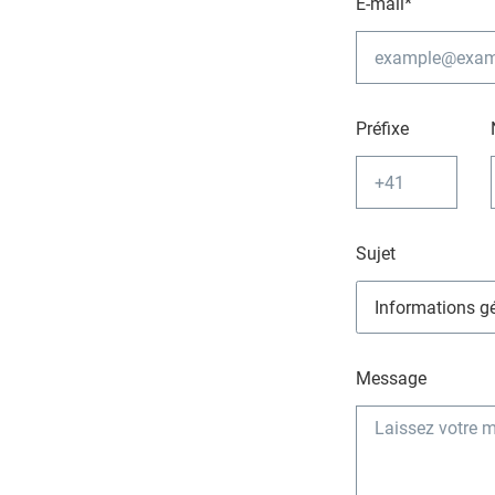
E-mail*
Préfixe
Sujet
Message