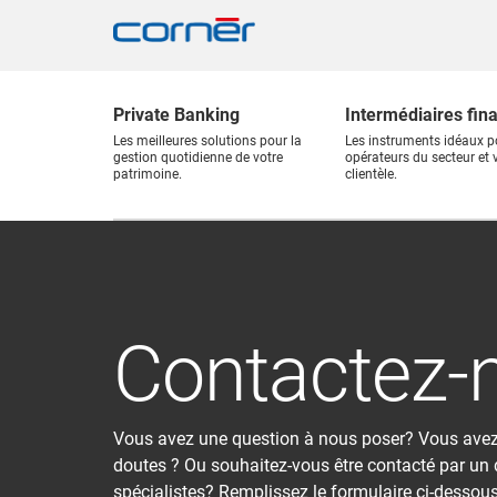
Private Banking
Intermédiaires fin
Les meilleures solutions pour la
Les instruments idéaux p
gestion quotidienne de votre
opérateurs du secteur et 
patrimoine.
clientèle.
Contactez-
Vous avez une question à nous poser? Vous ave
doutes ? Ou souhaitez-vous être contacté par un
spécialistes? Remplissez le formulaire ci-dessous