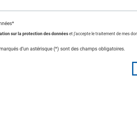
onnées*
ation sur la protection des données
et j’accepte le traitement de mes do
arqués d’un astérisque (*) sont des champs obligatoires.