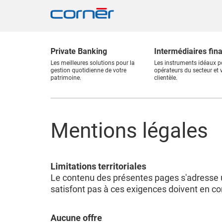
Private Banking
Intermédiaires fin
Les meilleures solutions pour la
Les instruments idéaux p
gestion quotidienne de votre
opérateurs du secteur et 
patrimoine.
clientèle.
Mentions légales
Limitations territoriales
Le contenu des présentes pages s'adresse 
satisfont pas à ces exigences doivent en co
Aucune offre