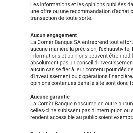
Les informations et les opinions publiées da
une offre ou une recommandation d'achat ou 
transaction de toute sorte.
Aucun engagement
La Cornèr Banque SA entreprend tout effort 
aucune manière la précision, l'exhaustivité,
informations et opinions peuvent être modif
absolument pas un conseil d'investissement,
aucun cas se fier à leur contenu pour décid
d'investissement ou d'opérations financières
opinions contenues dans le site sont donc fou
Aucune garantie
La Cornèr Banque n'assume en outre aucune r
celles-ci ne subissent pas d'interruption ou 
rendent accessible au public soient exemp