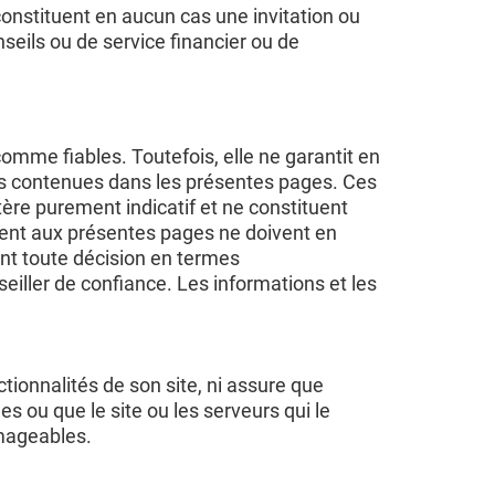
 constituent en aucun cas une invitation ou
seils ou de service financier ou de
mme fiables. Toutefois, elle ne garantit en
ions contenues dans les présentes pages. Ces
ère purement indicatif et ne constituent
èdent aux présentes pages ne doivent en
ant toute décision en termes
eiller de confiance. Les informations et les
ionnalités de son site, ni assure que
es ou que le site ou les serveurs qui le
mageables.