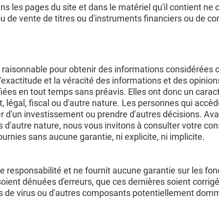
ns les pages du site et dans le matériel qu'il contient ne
de vente de titres ou d'instruments financiers ou de con
raisonnable pour obtenir des informations considérées co
 l'exactitude et la véracité des informations et des opin
iées en tout temps sans préavis. Elles ont donc un caract
 légal, fiscal ou d'autre nature. Les personnes qui acc
er d'un investissement ou prendre d'autres décisions. Av
 d'autre nature, nous vous invitons à consulter votre cons
rnies sans aucune garantie, ni explicite, ni implicite.
esponsabilité et ne fournit aucune garantie sur les fonct
soient dénuées d'erreurs, que ces dernières soient corrigé
ts de virus ou d'autres composants potentiellement dom