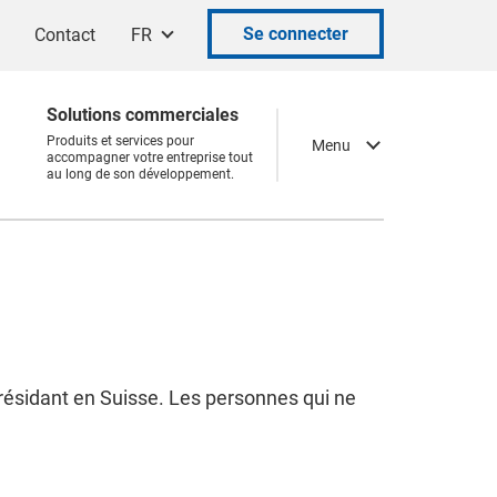
Se connecter
Contact
FR
Solutions commerciales
Produits et services pour
Menu
accompagner votre entreprise tout
au long de son développement.
ésidant en Suisse. Les personnes qui ne