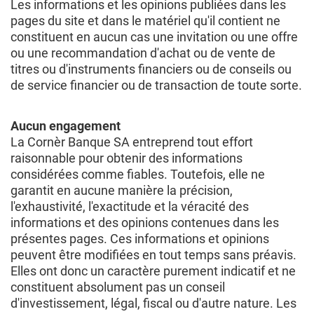
Les informations et les opinions publiées dans les
pages du site et dans le matériel qu'il contient ne
constituent en aucun cas une invitation ou une offre
ou une recommandation d'achat ou de vente de
titres ou d'instruments financiers ou de conseils ou
de service financier ou de transaction de toute sorte.
Aucun engagement
La Cornèr Banque SA entreprend tout effort
raisonnable pour obtenir des informations
considérées comme fiables. Toutefois, elle ne
garantit en aucune manière la précision,
l'exhaustivité, l'exactitude et la véracité des
informations et des opinions contenues dans les
présentes pages. Ces informations et opinions
peuvent être modifiées en tout temps sans préavis.
Elles ont donc un caractère purement indicatif et ne
constituent absolument pas un conseil
d'investissement, légal, fiscal ou d'autre nature. Les