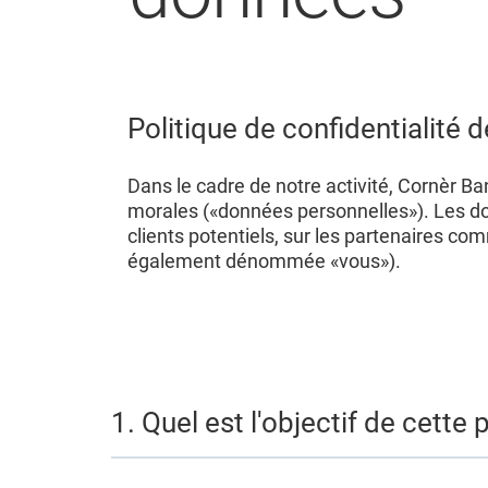
Politique de confidentialité 
Dans le cadre de notre activité, Cornèr 
morales («données personnelles»). Les do
clients potentiels, sur les partenaires co
également dénommée «vous»).
1. Quel est l'objectif de cette 