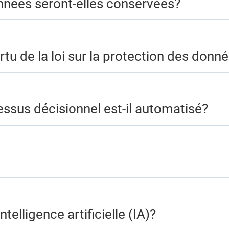
nées seront-elles conservées?
rtu de la loi sur la protection des donn
essus décisionnel est-il automatisé?
telligence artificielle (IA)?