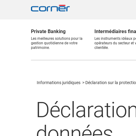
Private Banking
Intermédiaires fin
Les meilleures solutions pour la
Les instruments idéaux p
gestion quotidienne de votre
opérateurs du secteur et 
patrimoine.
clientèle.
Informations juridiques
Déclaration sur la protect
Déclaration
données