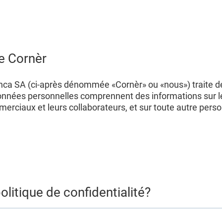
de Cornèr
Banca SA (ci-après dénommée «Cornèr» ou «nous») traite
nnées personnelles comprennent des informations sur les
mmerciaux et leurs collaborateurs, et sur toute autre perso
politique de confidentialité?