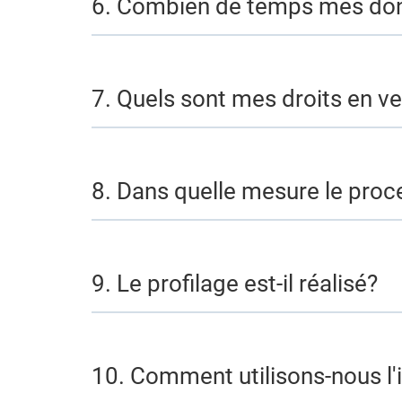
6. Combien de temps mes don
7. Quels sont mes droits en ve
8. Dans quelle mesure le proc
9. Le profilage est-il réalisé?
10. Comment utilisons-nous l'in