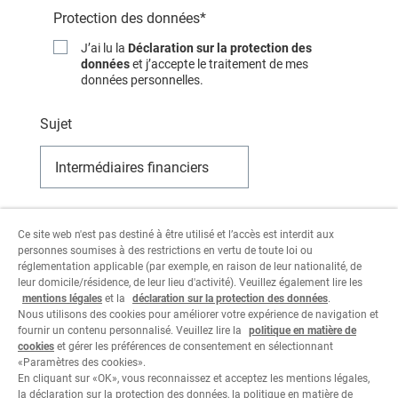
Protection des données*
J’ai lu la
Déclaration sur la protection des
données
et j’accepte le traitement de mes
données personnelles.
Sujet
Tous les champs marqués d’un astérisque (*) sont
Ce site web n'est pas destiné à être utilisé et l’accès est interdit aux
des champs obligatoires.
personnes soumises à des restrictions en vertu de toute loi ou
réglementation applicable (par exemple, en raison de leur nationalité, de
leur domicile/résidence, de leur lieu d'activité). Veuillez également lire les
mentions légales
et la
déclaration sur la protection des données
.
Nous utilisons des cookies pour améliorer votre expérience de navigation et
fournir un contenu personnalisé. Veuillez lire la
politique en matière de
cookies
et gérer les préférences de consentement en sélectionnant
«Paramètres des cookies».
En cliquant sur «OK», vous reconnaissez et acceptez les mentions légales,
la déclaration sur la protection des données, la politique en matière de