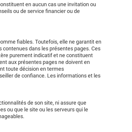
 constituent en aucun cas une invitation ou
seils ou de service financier ou de
mme fiables. Toutefois, elle ne garantit en
ions contenues dans les présentes pages. Ces
ère purement indicatif et ne constituent
èdent aux présentes pages ne doivent en
ant toute décision en termes
eiller de confiance. Les informations et les
ionnalités de son site, ni assure que
es ou que le site ou les serveurs qui le
mageables.