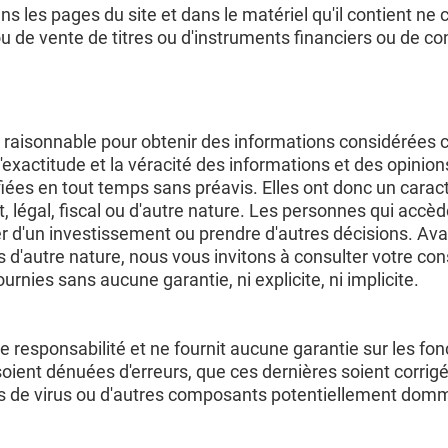
ns les pages du site et dans le matériel qu'il contient ne
de vente de titres ou d'instruments financiers ou de con
raisonnable pour obtenir des informations considérées co
 l'exactitude et la véracité des informations et des opin
iées en tout temps sans préavis. Elles ont donc un caract
 légal, fiscal ou d'autre nature. Les personnes qui acc
er d'un investissement ou prendre d'autres décisions. Av
 d'autre nature, nous vous invitons à consulter votre cons
rnies sans aucune garantie, ni explicite, ni implicite.
esponsabilité et ne fournit aucune garantie sur les fonct
soient dénuées d'erreurs, que ces dernières soient corrigé
ts de virus ou d'autres composants potentiellement dom