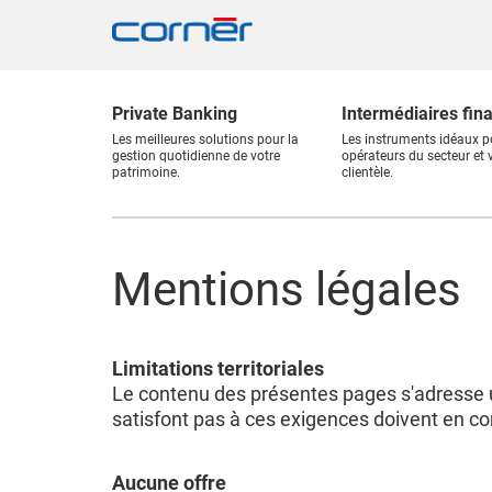
Private Banking
Intermédiaires fin
Les meilleures solutions pour la
Les instruments idéaux p
gestion quotidienne de votre
opérateurs du secteur et 
patrimoine.
clientèle.
Mentions légales
Limitations territoriales
Le contenu des présentes pages s'adresse 
satisfont pas à ces exigences doivent en co
Aucune offre