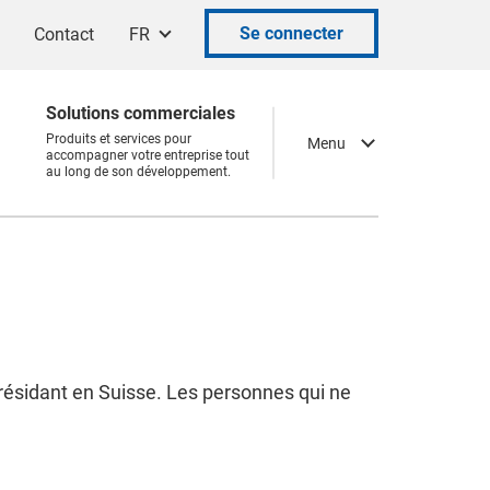
Se connecter
Contact
FR
Solutions commerciales
Produits et services pour
Menu
accompagner votre entreprise tout
au long de son développement.
ésidant en Suisse. Les personnes qui ne