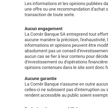
Les informations et les opinions publiées da
une offre ou une recommandation d'achat ou 
transaction de toute sorte.
Aucun engagement
La Cornèr Banque SA entreprend tout effort 
aucune manière la précision, l'exhaustivité,
informations et opinions peuvent être modif
absolument pas un conseil d'investissement,
aucun cas se fier à leur contenu pour décid
d'investissement ou d'opérations financières
opinions contenues dans le site sont donc fou
Aucune garantie
La Cornèr Banque n'assume en outre aucune r
celles-ci ne subissent pas d'interruption ou 
rendent accessible au public soient exemp