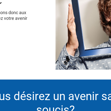
sons donc aux
ez votre avenir
us désirez un avenir s
soucis?