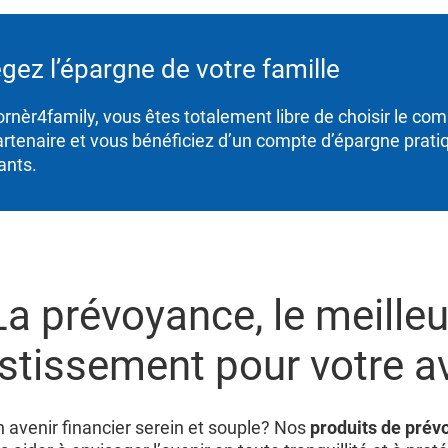
gez l’épargne de votre famille
rnèr4family, vous êtes totalement libre de choisir le com
artenaire et vous bénéficiez d’un compte d’épargne prat
ants.
La prévoyance, le meilleu
stissement pour votre a
 avenir financier serein et souple? Nos
produits de prév