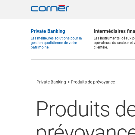
Private Banking
Intermédiaires fin
Les meilleures solutions pour la
Les instruments idéaux p
gestion quotidienne de votre
opérateurs du secteur et 
patrimoine.
clientèle.
Private Banking
Produits de prévoyance
Produits d
prévoyanc