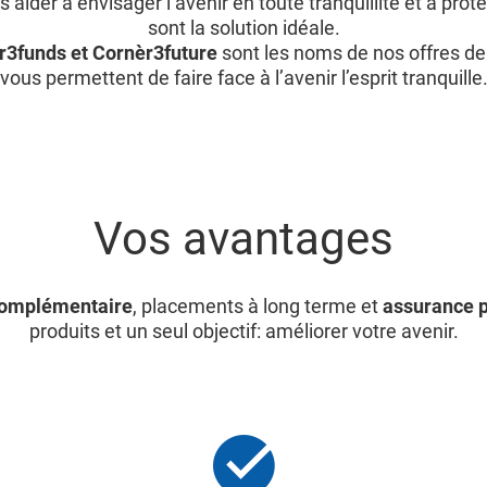
 aider à envisager l’avenir en toute tranquillité et à prot
sont la solution idéale.
r3funds et Cornèr3future
sont les noms de nos offres d
vous permettent de faire face à l’avenir l’esprit tranquille
Vos avantages
complémentaire
, placements à long terme et
assurance p
produits et un seul objectif: améliorer votre avenir.