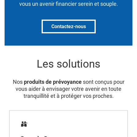
vous un avenir financier serein et souple.
Contactez-nous
Les solutions
Nos
produits de prévoyance
sont conçus pour
vous aider à envisager votre avenir en toute
tranquillité et à protéger vos proches.