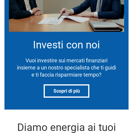
Investi con noi
Vuoi investire sui mercati finanziari
insieme a un nostro specialista che ti guidi
e ti faccia risparmiare tempo?
Scopri di più
Diamo energia ai tuoi