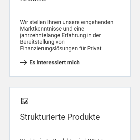
Wir stellen Ihnen unsere eingehenden
Marktkenntnisse und eine
jahrzehntelange Erfahrung in der
Bereitstellung von
Finanzierungslösungen für Privat...
Es interessiert mich
Strukturierte Produkte