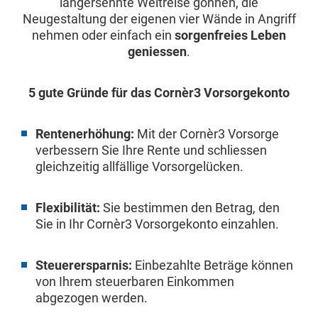
langersehnte Weltreise gönnen, die
Neugestaltung der eigenen vier Wände in Angriff
nehmen oder einfach ein
sorgenfreies Leben
geniessen
.
5 gute Gründe für das Cornèr3 Vorsorgekonto
Rentenerhöhung:
Mit der Cornèr3 Vorsorge
verbessern Sie Ihre Rente und schliessen
gleichzeitig allfällige Vorsorgelücken.
Flexibilität:
Sie bestimmen den Betrag, den
Sie in Ihr Cornèr3 Vorsorgekonto einzahlen.
Steuerersparnis:
Einbezahlte Beträge können
von Ihrem steuerbaren Einkommen
abgezogen werden.