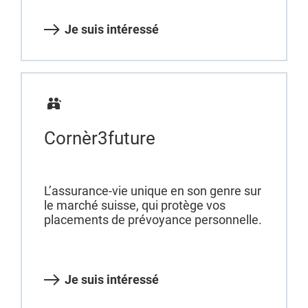
Je suis intéressé
Cornèr3future
L’assurance-vie unique en son genre sur
le marché suisse, qui protège vos
placements de prévoyance personnelle.
Je suis intéressé