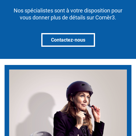
Nos spécialistes sont à votre disposition pour
vous donner plus de détails sur Cornèr3.
Contactez-nous